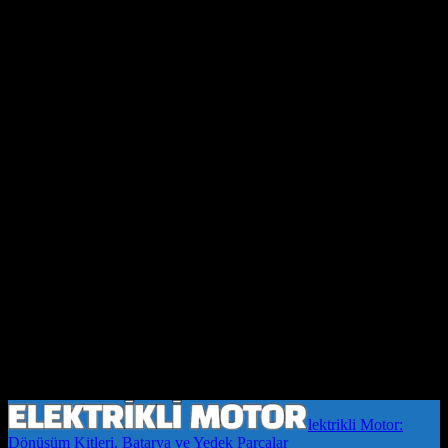
lektrikli Motor:
Dönüşüm Kitleri, Batarya ve Yedek Parçalar