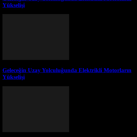
Yükselişi
Geleceğin Uzay Yolculuğunda Elektrikli Motorların
Yükselişi