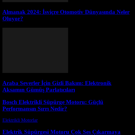
Almanak 2024: İsviçre Otomotiv Dünyasında Neler
Oluyor?
Araba Severler İçin Gizli Bakım: Elektronik
Aksamın Gümüş Parlatıcıları
Bosch Elektrikli Süpürge Motoru: Güçlü
Performansın Sırrı Nedir?
Elektrikli Motorlar
-
Ağustos 19, 2025
Elektrik Süpürgesi Motoru Çok Ses Çıkarmaya