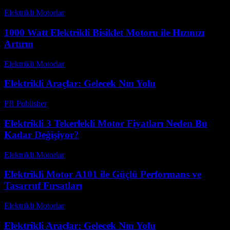
Elektrikli Motorlar
-
Ağustos 14, 2025
1000 Watt Elektrikli Bisiklet Motoru ile Hızınızı
Artırın
Elektrikli Motorlar
-
Ağustos 19, 2025
Elektrikli Araçlar: Gelecek Nın Yolu
PR Publisher
-
Şubat 20, 2026
Elektrikli 3 Tekerlekli Motor Fiyatları Neden Bu
Kadar Değişiyor?
Elektrikli Motorlar
-
Ağustos 20, 2025
Elektrikli Motor A101 ile Güçlü Performans ve
Tasarruf Fırsatları
Elektrikli Motorlar
-
Ağustos 13, 2025
Elektrikli Araçlar: Gelecek Nın Yolu