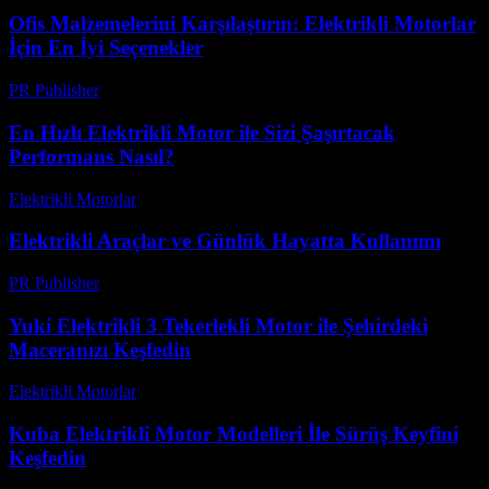
Ofis Malzemelerini Karşılaştırın: Elektrikli Motorlar
İçin En İyi Seçenekler
PR Publisher
-
Mart 12, 2026
En Hızlı Elektrikli Motor ile Sizi Şaşırtacak
Performans Nasıl?
Elektrikli Motorlar
-
Ağustos 18, 2025
Elektrikli Araçlar ve Günlük Hayatta Kullanımı
PR Publisher
-
Şubat 28, 2026
Yuki Elektrikli 3 Tekerlekli Motor ile Şehirdeki
Maceranızı Keşfedin
Elektrikli Motorlar
-
Ağustos 19, 2025
Kuba Elektrikli Motor Modelleri İle Sürüş Keyfini
Keşfedin