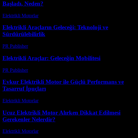
Başladı, Neden?
Elektrikli Motorlar
-
Ağustos 20, 2025
Elektrikli Araçların Geleceği: Teknoloji ve
Sürdürülebilirlik
PR Publisher
-
Şubat 23, 2026
Elektrikli Araçlar: Geleceğin Mobilitesi
PR Publisher
-
Şubat 26, 2026
Evkur Elektrikli Motor ile Güçlü Performans ve
Tasarruf İpuçları
Elektrikli Motorlar
-
Ağustos 14, 2025
Ucuz Elektrikli Motor Alırken Dikkat Edilmesi
Gerekenler Nelerdir?
Elektrikli Motorlar
-
Ağustos 18, 2025