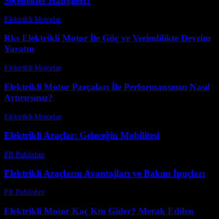
Seçenekler Hangileri?
Elektrikli Motorlar
-
Ağustos 19, 2025
Rks Elektrikli Motor İle Güç ve Verimlilikte Devrim
Yaratın
Elektrikli Motorlar
-
Ağustos 11, 2025
Elektrikli Motor Parçaları İle Performansınızı Nasıl
Artırırsınız?
Elektrikli Motorlar
-
Ağustos 17, 2025
Elektrikli Araçlar: Geleceğin Mobilitesi
PR Publisher
-
Şubat 22, 2026
Elektrikli Araçların Avantajları ve Bakım İpuçları
PR Publisher
-
Şubat 28, 2026
Elektrikli Motor Kaç Km Gider? Merak Edilen