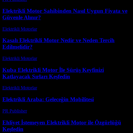
Elektrikli Motor Sahibinden Nasıl Uygun Fiyata ve
Güvenle Alınır?
Elektrikli Motorlar
-
Ağustos 12, 2025
Kasalı Elektrikli Motor Nedir ve Neden Tercih
Edilmelidir?
Elektrikli Motorlar
-
Ağustos 12, 2025
Kuba Elektrikli Motor İle Sürüş Keyfinizi
Katlayacak Sırları Keşfedin
Elektrikli Motorlar
-
Ağustos 10, 2025
Elektrikli Araba: Geleceğin Mobilitesi
PR Publisher
-
Şubat 28, 2026
Ehliyet İstemeyen Elektrikli Motor ile Özgürlüğü
Keşfedin