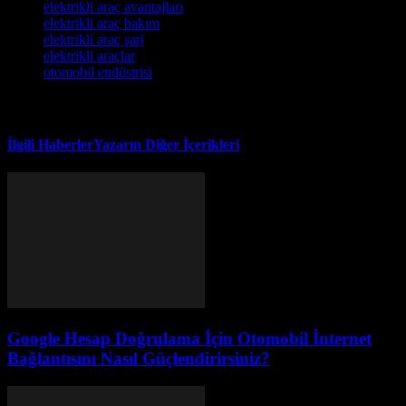
elektrikli araç avantajları
elektrikli araç bakım
elektrikli araç şarj
elektrikli araçlar
otomobil endüstrisi
İlgili Haberler
Yazarın Diğer İçerikleri
Google Hesap Doğrulama İçin Otomobil İnternet
Bağlantısını Nasıl Güçlendirirsiniz?