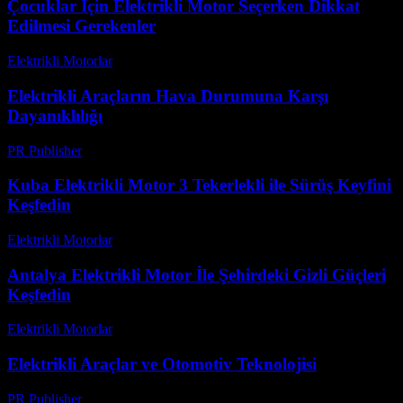
Çocuklar İçin Elektrikli Motor Seçerken Dikkat
Edilmesi Gerekenler
Elektrikli Motorlar
-
Ağustos 16, 2025
Elektrikli Araçların Hava Durumuna Karşı
Dayanıklılığı
PR Publisher
-
Şubat 19, 2026
Kuba Elektrikli Motor 3 Tekerlekli ile Sürüş Keyfini
Keşfedin
Elektrikli Motorlar
-
Ağustos 14, 2025
Antalya Elektrikli Motor İle Şehirdeki Gizli Güçleri
Keşfedin
Elektrikli Motorlar
-
Ağustos 21, 2025
Elektrikli Araçlar ve Otomotiv Teknolojisi
PR Publisher
-
Şubat 23, 2026