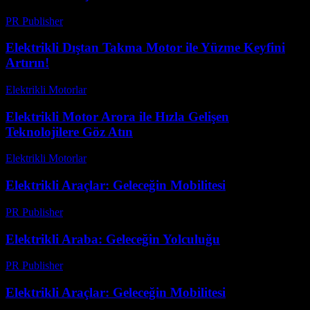
PR Publisher
-
Şubat 25, 2026
Elektrikli Dıştan Takma Motor ile Yüzme Keyfini
Artırın!
Elektrikli Motorlar
-
Ağustos 20, 2025
Elektrikli Motor Arora ile Hızla Gelişen
Teknolojilere Göz Atın
Elektrikli Motorlar
-
Ağustos 17, 2025
Elektrikli Araçlar: Geleceğin Mobilitesi
PR Publisher
-
Şubat 27, 2026
Elektrikli Araba: Geleceğin Yolculuğu
PR Publisher
-
Şubat 27, 2026
Elektrikli Araçlar: Geleceğin Mobilitesi