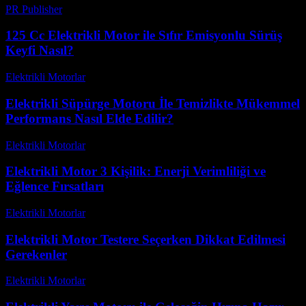
PR Publisher
-
Şubat 23, 2026
125 Cc Elektrikli Motor ile Sıfır Emisyonlu Sürüş
Keyfi Nasıl?
Elektrikli Motorlar
-
Ağustos 23, 2025
Elektrikli Süpürge Motoru İle Temizlikte Mükemmel
Performans Nasıl Elde Edilir?
Elektrikli Motorlar
-
Ağustos 13, 2025
Elektrikli Motor 3 Kişilik: Enerji Verimliliği ve
Eğlence Fırsatları
Elektrikli Motorlar
-
Ağustos 18, 2025
Elektrikli Motor Testere Seçerken Dikkat Edilmesi
Gerekenler
Elektrikli Motorlar
-
Ağustos 17, 2025