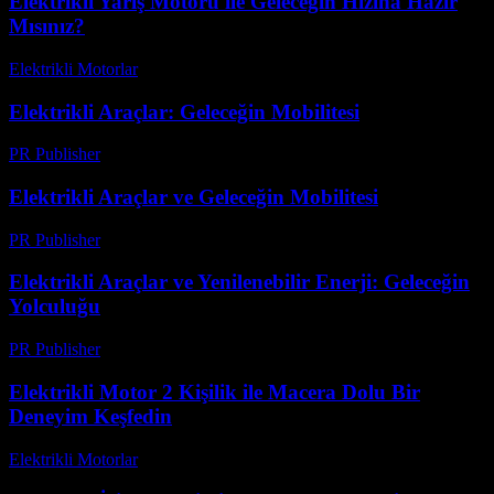
Elektrikli Yarış Motoru ile Geleceğin Hızına Hazır
Mısınız?
Elektrikli Motorlar
-
Ağustos 16, 2025
Elektrikli Araçlar: Geleceğin Mobilitesi
PR Publisher
-
Şubat 14, 2026
Elektrikli Araçlar ve Geleceğin Mobilitesi
PR Publisher
-
Şubat 28, 2026
Elektrikli Araçlar ve Yenilenebilir Enerji: Geleceğin
Yolculuğu
PR Publisher
-
Şubat 22, 2026
Elektrikli Motor 2 Kişilik ile Macera Dolu Bir
Deneyim Keşfedin
Elektrikli Motorlar
-
Ağustos 18, 2025