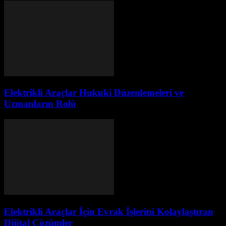
Elektrikli Araçlar Hukuki Düzenlemeleri ve
Uzmanların Rolü
Elektrikli Araçlar İçin Evrak İşlerini Kolaylaştıran
Dijital Çözümler