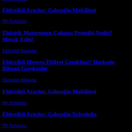
Elektrikli Araçlar: Geleceğin Mobilitesi
PR Publisher
-
Şubat 28, 2026
Elektrik Motorunun Çalışma Prensibi Nedir?
Merak Edin!
Elektrikli Motorlar
-
Ağustos 17, 2025
Elektrikli Motora Ehliyet Gereklimi? Herkesin
Bilmesi Gerekenler
Elektrikli Motorlar
-
Ağustos 17, 2025
Elektrikli Araçlar: Geleceğin Mobilitesi
PR Publisher
-
Şubat 22, 2026
Elektrikli Araçlar: Geleceğin Yolculuğu
PR Publisher
-
Mart 7, 2026