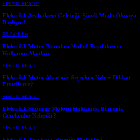
Elektrikli Motorlar
-
Ağustos 21, 2025
Elektrikli Arabaların Geleceği: Şimdi Moda Olmaya
Başlıyor!
PR Publisher
-
Mart 23, 2026
Elektrikli Motor Brandası Nedir? Faydaları ve
Kullanım Alanları
Elektrikli Motorlar
-
Ağustos 20, 2025
Elektrikli Motor Aksesuar Seçerken Nelere Dikkat
Etmelisiniz?
Elektrikli Motorlar
-
Ağustos 16, 2025
Elektrikli Süpürge Motoru Hakkında Bilmeniz
Gerekenler Nelerdir?
Elektrikli Motorlar
-
Ağustos 13, 2025
Elektrikli Araçlar: Geleceğin Mobilitesi