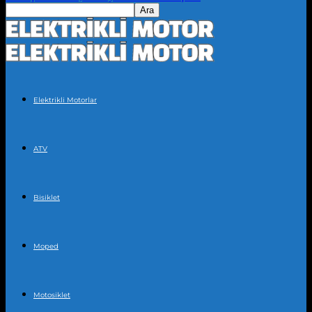
Elektrikli Motorlar
ATV
Bisiklet
Moped
Motosiklet