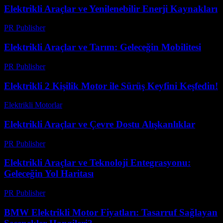
Elektrikli Araçlar ve Yenilenebilir Enerji Kaynakları
PR Publisher
-
Şubat 17, 2026
Elektrikli Araçlar ve Tarım: Geleceğin Mobilitesi
PR Publisher
-
Şubat 23, 2026
Elektrikli 2 Kişilik Motor ile Sürüş Keyfini Keşfedin!
Elektrikli Motorlar
-
Ağustos 19, 2025
Elektrikli Araçlar ve Çevre Dostu Alışkanlıklar
PR Publisher
-
Şubat 20, 2026
Elektrikli Araçlar ve Teknoloji Entegrasyonu:
Geleceğin Yol Haritası
PR Publisher
-
Şubat 21, 2026
BMW Elektrikli Motor Fiyatları: Tasarruf Sağlayan