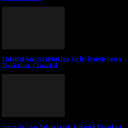
Elektrikli Araç Sahipleri İçin En İyi Ücretsiz Dosya
Dönüştürme Çözümleri
Geleceğin Uzay Yolculuğunda Elektrikli Motorların