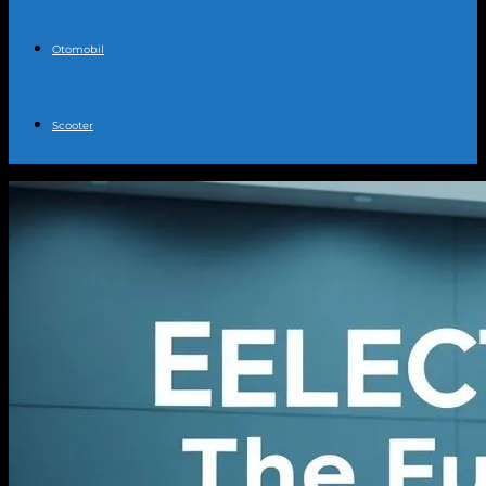
Otomobil
Scooter