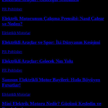
PR Publisher
-
Şubat 26, 2026
Elektrik Motorunun Çalışma Prensibi: Nasıl Çalışır
ve Neden?
Elektrikli Motorlar
-
Ağustos 17, 2025
Elektrikli Araçlar ve Spor: İki Dünyanın Kesişimi
PR Publisher
-
Şubat 20, 2026
Elektrikli Araçlar: Gelecek Nın Yolu
PR Publisher
-
Şubat 27, 2026
Samsun Elektrikli Motor Bayileri: Hızla Büyüyen
Fırsatlar!
Elektrikli Motorlar
-
Ağustos 23, 2025
Mini Elektrik Motoru Nedir? Gücünü Keşfedin ve