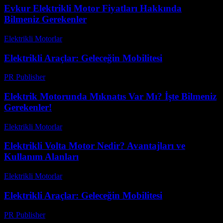
Evkur Elektrikli Motor Fiyatları Hakkında
Bilmeniz Gerekenler
Elektrikli Motorlar
-
Ağustos 23, 2025
Elektrikli Araçlar: Geleceğin Mobilitesi
PR Publisher
-
Şubat 19, 2026
Elektrik Motorunda Mıknatıs Var Mı? İşte Bilmeniz
Gerekenler!
Elektrikli Motorlar
-
Ağustos 21, 2025
Elektrikli Volta Motor Nedir? Avantajları ve
Kullanım Alanları
Elektrikli Motorlar
-
Ağustos 16, 2025
Elektrikli Araçlar: Geleceğin Mobilitesi
PR Publisher
-
Şubat 21, 2026