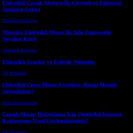
Elektrikli Çocuk Motoru İle Güvenli ve Eğlenceli
Sürüşün Sırları
Elektrikli Motorlar
-
Ağustos 11, 2025
Motolüx Elektrikli Motor İle Sıfır Emisyonlu
Seyahat Keyfi
Elektrikli Motorlar
-
Ağustos 15, 2025
Elektrikli Araçlar ve Gelecek Nedenler
PR Publisher
-
Şubat 27, 2026
Elektrikli Cross Motor Fiyatları: Hangi Modeli
Seçmelisiniz?
Elektrikli Motorlar
-
Ağustos 20, 2025
Google Hesap Doğrulama İçin Otomobil İnternet
Bağlantısını Nasıl Güçlendirirsiniz?
PR Publisher
-
Ağustos 2, 2026