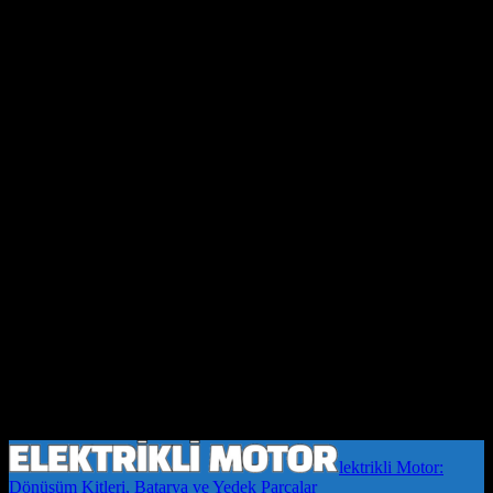
lektrikli Motor:
Dönüşüm Kitleri, Batarya ve Yedek Parçalar