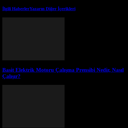
İlgili Haberler
Yazarın Diğer İçerikleri
Basit Elektrik Motoru Çalışma Prensibi Nedir, Nasıl
Çalışır?