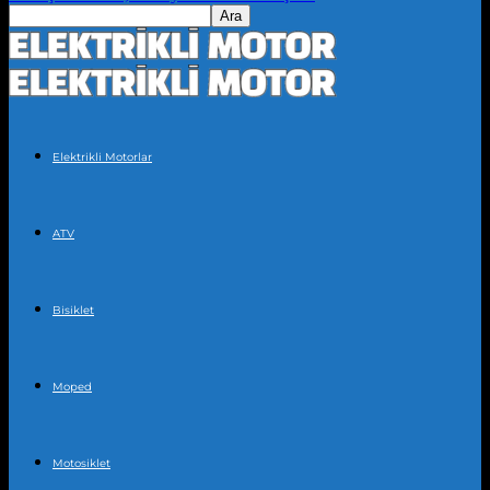
Elektrikli Motorlar
ATV
Bisiklet
Moped
Motosiklet