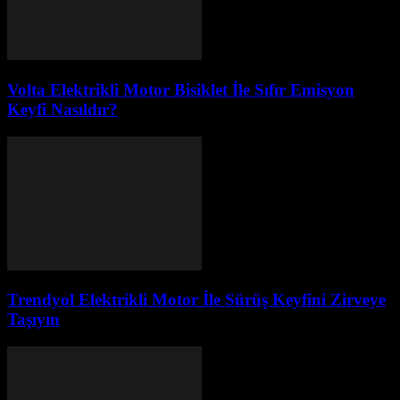
Volta Elektrikli Motor Bisiklet İle Sıfır Emisyon
Keyfi Nasıldır?
Trendyol Elektrikli Motor İle Sürüş Keyfini Zirveye
Taşıyın