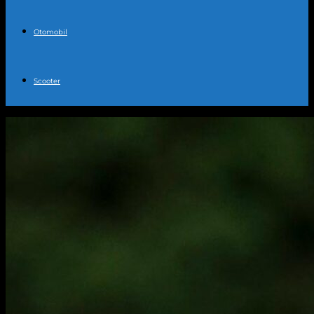
Otomobil
Scooter