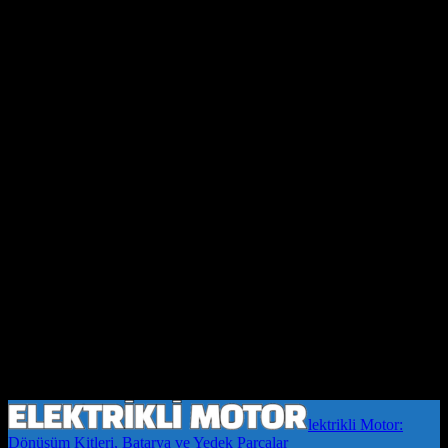
lektrikli Motor:
Dönüşüm Kitleri, Batarya ve Yedek Parçalar