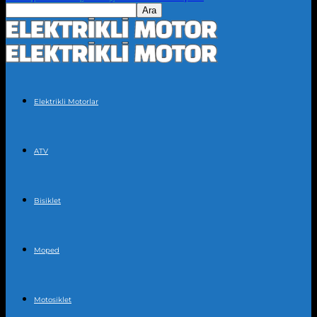
Elektrikli Motorlar
ATV
Bisiklet
Moped
Motosiklet