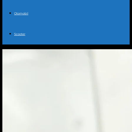
Otomobil
Scooter