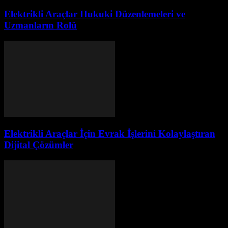
Elektrikli Araçlar Hukuki Düzenlemeleri ve
Uzmanların Rolü
Elektrikli Araçlar İçin Evrak İşlerini Kolaylaştıran
Dijital Çözümler