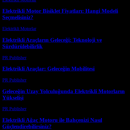
Elektrikli Motor Bisiklet Fiyatları: Hangi Modeli
Seçmelisiniz?
Elektrikli Motorlar
-
Ağustos 22, 2025
Elektrikli Araçların Geleceği: Teknoloji ve
Sürdürülebilirlik
PR Publisher
-
Şubat 17, 2026
Elektrikli Araçlar: Geleceğin Mobilitesi
PR Publisher
-
Şubat 24, 2026
Geleceğin Uzay Yolculuğunda Elektrikli Motorların
Yükselişi
PR Publisher
-
Nisan 9, 2026
Elektrikli Ağaç Motoru ile Bahçenizi Nasıl
Güçlendirebilirsiniz?