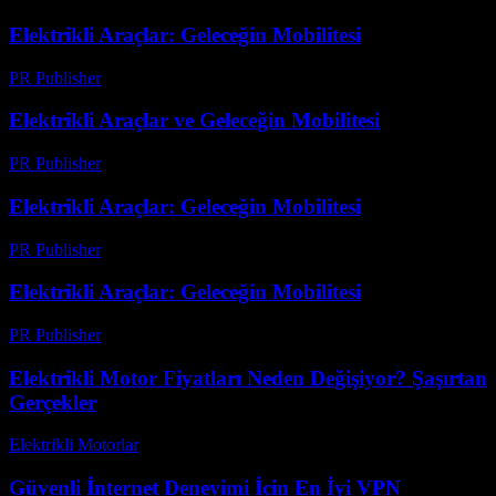
Elektrikli Araçlar: Geleceğin Mobilitesi
PR Publisher
-
Şubat 19, 2026
Elektrikli Araçlar ve Geleceğin Mobilitesi
PR Publisher
-
Şubat 23, 2026
Elektrikli Araçlar: Geleceğin Mobilitesi
PR Publisher
-
Şubat 23, 2026
Elektrikli Araçlar: Geleceğin Mobilitesi
PR Publisher
-
Şubat 25, 2026
Elektrikli Motor Fiyatları Neden Değişiyor? Şaşırtan
Gerçekler
Elektrikli Motorlar
-
Ağustos 10, 2025
Güvenli İnternet Deneyimi İçin En İyi VPN