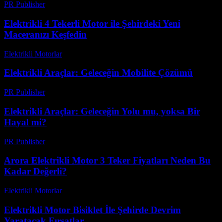
PR Publisher
-
Mart 23, 2026
Elektrikli 4 Tekerli Motor ile Şehirdeki Yeni
Maceranızı Keşfedin
Elektrikli Motorlar
-
Ağustos 14, 2025
Elektrikli Araçlar: Geleceğin Mobilite Çözümü
PR Publisher
-
Şubat 24, 2026
Elektrikli Araçlar: Geleceğin Yolu mu, yoksa Bir
Hayal mi?
PR Publisher
-
Mart 7, 2026
Arora Elektrikli Motor 3 Teker Fiyatları Neden Bu
Kadar Değerli?
Elektrikli Motorlar
-
Ağustos 14, 2025
Elektrikli Motor Bisiklet İle Şehirde Devrim
Yaratacak Fırsatlar