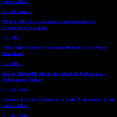
Elde Edilir?
Elektrikli Motorlar
-
Ağustos 17, 2025
2026 için Elektrikli Araba İndirim Kodu ve
Promosyon Fırsatları
PR Publisher
-
Mart 11, 2026
Elektrikli Araçlar ve Sürdürülebilirlik: Geleceğin
Mobilitesi
PR Publisher
-
Şubat 21, 2026
Stmax Elektrikli Motor Fiyatları ile Performansı
Artırmanın Yolları
Elektrikli Motorlar
-
Ağustos 23, 2025
Kormas Elektrikli Motor ile Güçlü Performans Nasıl
Elde Edilir?
Elektrikli Motorlar
-
Ağustos 14, 2025