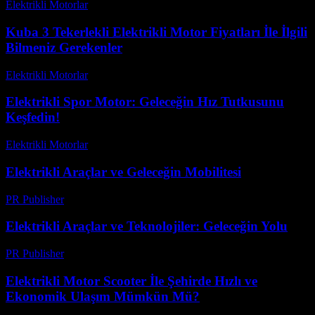
Elektrikli Motorlar
-
Ağustos 16, 2025
Kuba 3 Tekerlekli Elektrikli Motor Fiyatları İle İlgili
Bilmeniz Gerekenler
Elektrikli Motorlar
-
Ağustos 15, 2025
Elektrikli Spor Motor: Geleceğin Hız Tutkusunu
Keşfedin!
Elektrikli Motorlar
-
Ağustos 23, 2025
Elektrikli Araçlar ve Geleceğin Mobilitesi
PR Publisher
-
Şubat 28, 2026
Elektrikli Araçlar ve Teknolojiler: Geleceğin Yolu
PR Publisher
-
Şubat 18, 2026
Elektrikli Motor Scooter İle Şehirde Hızlı ve
Ekonomik Ulaşım Mümkün Mü?