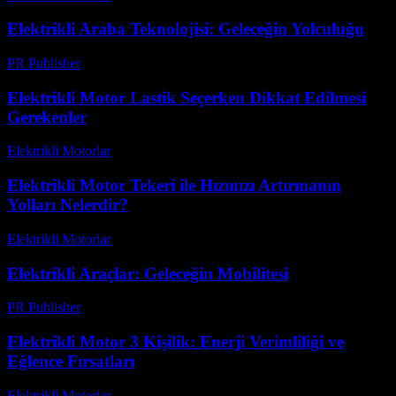
Elektrikli Araba Teknolojisi: Geleceğin Yolculuğu
PR Publisher
-
Şubat 22, 2026
Elektrikli Motor Lastik Seçerken Dikkat Edilmesi
Gerekenler
Elektrikli Motorlar
-
Ağustos 22, 2025
Elektrikli Motor Tekeri ile Hızınızı Artırmanın
Yolları Nelerdir?
Elektrikli Motorlar
-
Ağustos 20, 2025
Elektrikli Araçlar: Geleceğin Mobilitesi
PR Publisher
-
Mart 1, 2026
Elektrikli Motor 3 Kişilik: Enerji Verimliliği ve
Eğlence Fırsatları
Elektrikli Motorlar
-
Ağustos 18, 2025