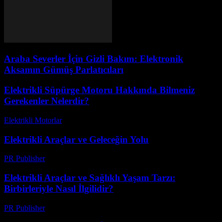
Araba Severler İçin Gizli Bakım: Elektronik
Aksamın Gümüş Parlatıcıları
Elektrikli Süpürge Motoru Hakkında Bilmeniz
Gerekenler Nelerdir?
Elektrikli Motorlar
-
Ağustos 13, 2025
Elektrikli Araçlar ve Geleceğin Yolu
PR Publisher
-
Mart 8, 2026
Elektrikli Araçlar ve Sağlıklı Yaşam Tarzı:
Birbirleriyle Nasıl İlgilidir?
PR Publisher
-
Şubat 27, 2026