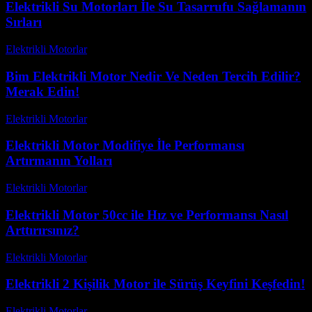
Elektrikli Su Motorları İle Su Tasarrufu Sağlamanın
Sırları
Elektrikli Motorlar
-
Ağustos 13, 2025
Bim Elektrikli Motor Nedir Ve Neden Tercih Edilir?
Merak Edin!
Elektrikli Motorlar
-
Ağustos 12, 2025
Elektrikli Motor Modifiye İle Performansı
Artırmanın Yolları
Elektrikli Motorlar
-
Ağustos 20, 2025
Elektrikli Motor 50cc ile Hız ve Performansı Nasıl
Arttırırsınız?
Elektrikli Motorlar
-
Ağustos 18, 2025
Elektrikli 2 Kişilik Motor ile Sürüş Keyfini Keşfedin!
Elektrikli Motorlar
-
Ağustos 19, 2025