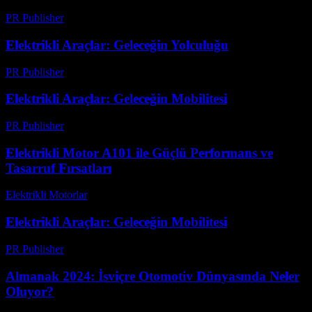
PR Publisher
-
Şubat 18, 2026
Elektrikli Araçlar: Geleceğin Yolculuğu
PR Publisher
-
Mart 7, 2026
Elektrikli Araçlar: Geleceğin Mobilitesi
PR Publisher
-
Şubat 22, 2026
Elektrikli Motor A101 ile Güçlü Performans ve
Tasarruf Fırsatları
Elektrikli Motorlar
-
Ağustos 13, 2025
Elektrikli Araçlar: Geleceğin Mobilitesi
PR Publisher
-
Şubat 27, 2026
Almanak 2024: İsviçre Otomotiv Dünyasında Neler
Oluyor?