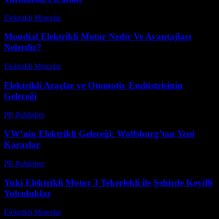
Elektrikli Motorlar
-
Ağustos 11, 2025
Mondial Elektrikli Motor Nedir Ve Avantajları
Nelerdir?
Elektrikli Motorlar
-
Ağustos 11, 2025
Elektrikli Araçlar ve Otomotiv Endüstrisinin
Geleceği
PR Publisher
-
Şubat 15, 2026
VW’nin Elektrikli Geleceği: Wolfsburg’tan Yeni
Kararlar
PR Publisher
-
Mart 12, 2026
Yuki Elektrikli Motor 3 Tekerlekli ile Şehirde Keyifli
Yolculuklar
Elektrikli Motorlar
-
Ağustos 15, 2025