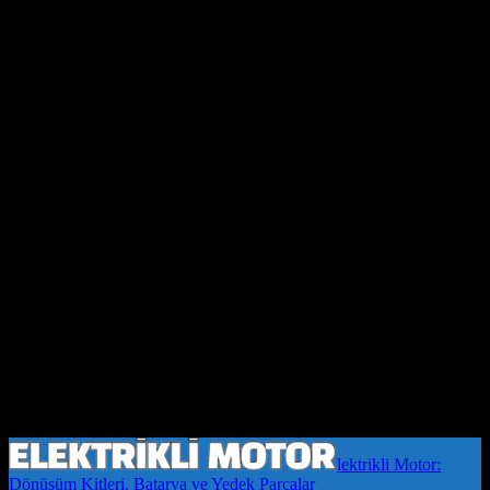
lektrikli Motor:
Dönüşüm Kitleri, Batarya ve Yedek Parçalar