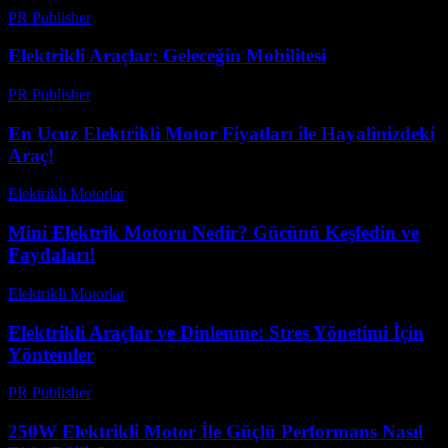
PR Publisher
-
Şubat 17, 2026
Elektrikli Araçlar: Geleceğin Mobilitesi
PR Publisher
-
Şubat 16, 2026
En Ucuz Elektrikli Motor Fiyatları ile Hayalinizdeki
Araç!
Elektrikli Motorlar
-
Ağustos 19, 2025
Mini Elektrik Motoru Nedir? Gücünü Keşfedin ve
Faydaları!
Elektrikli Motorlar
-
Ağustos 23, 2025
Elektrikli Araçlar ve Dinlenme: Stres Yönetimi İçin
Yöntemler
PR Publisher
-
Şubat 16, 2026
250W Elektrikli Motor İle Güçlü Performans Nasıl