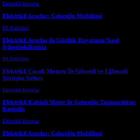
Elektrikli Motorlar
-
Ağustos 11, 2025
Elektrikli Araçlar: Geleceğin Mobilitesi
PR Publisher
-
Şubat 19, 2026
Elektrikli Araçlar ile Günlük Hayatınızı Nasıl
İyileştirebilirsiniz
PR Publisher
-
Mart 14, 2026
Elektrikli Çocuk Motoru İle Güvenli ve Eğlenceli
Sürüşün Sırları
Elektrikli Motorlar
-
Ağustos 11, 2025
Elektrikli Kabinli Motor ile Geleceğin Taşımacılığını
Keşfedin
Elektrikli Motorlar
-
Ağustos 17, 2025
Elektrikli Araçlar: Geleceğin Mobilitesi