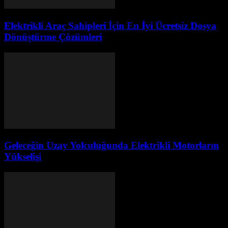
Elektrikli Araç Sahipleri İçin En İyi Ücretsiz Dosya
Dönüştürme Çözümleri
Geleceğin Uzay Yolculuğunda Elektrikli Motorların
Yükselişi