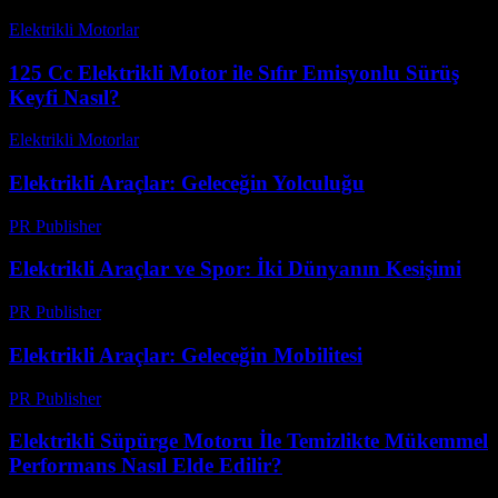
Elektrikli Motorlar
-
Ağustos 13, 2025
125 Cc Elektrikli Motor ile Sıfır Emisyonlu Sürüş
Keyfi Nasıl?
Elektrikli Motorlar
-
Ağustos 23, 2025
Elektrikli Araçlar: Geleceğin Yolculuğu
PR Publisher
-
Mart 6, 2026
Elektrikli Araçlar ve Spor: İki Dünyanın Kesişimi
PR Publisher
-
Şubat 20, 2026
Elektrikli Araçlar: Geleceğin Mobilitesi
PR Publisher
-
Şubat 25, 2026
Elektrikli Süpürge Motoru İle Temizlikte Mükemmel
Performans Nasıl Elde Edilir?