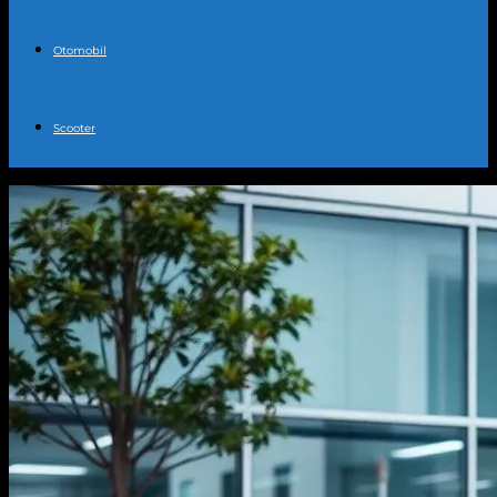
Otomobil
Scooter