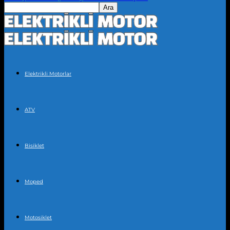
Elektrikli Motorlar
ATV
Bisiklet
Moped
Motosiklet