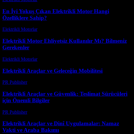
En İyi Yokuş Çıkan Elektrikli Motor Hangi
Özelliklere Sahip?
Elektrikli Motorlar
-
Ağustos 13, 2025
Elektrikli Motor Ehliyetsiz Kullanılır Mı? Bilmeniz
Gerekenler
Elektrikli Motorlar
-
Ağustos 12, 2025
Elektrikli Araçlar ve Geleceğin Mobilitesi
PR Publisher
-
Şubat 20, 2026
Elektrikli Araçlar ve Güvenlik: Teslimat Sürücüleri
için Önemli Bilgiler
PR Publisher
-
Şubat 19, 2026
Elektrikli Araçlar ve Dinî Uygulamalar: Namaz
Vakti ve Araba Bakımı