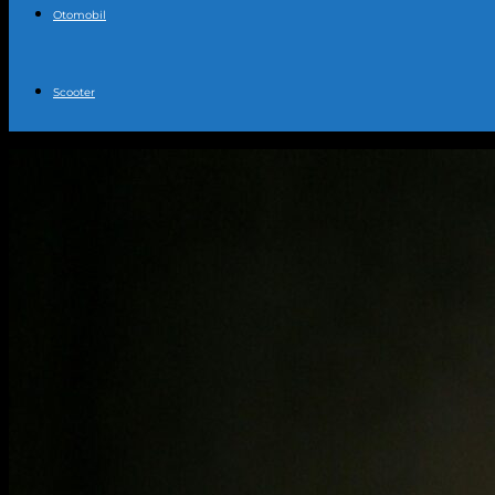
Otomobil
Scooter