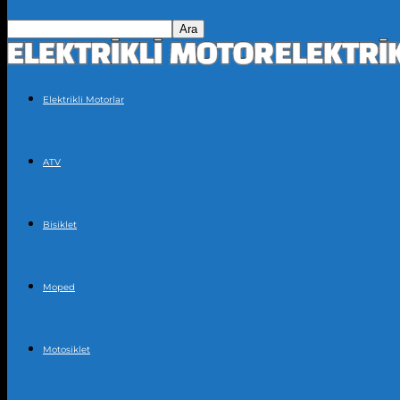
Elektrikli Motorlar
ATV
Bisiklet
Moped
Motosiklet