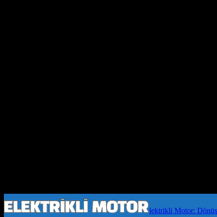
lektrikli Motor: Dönü