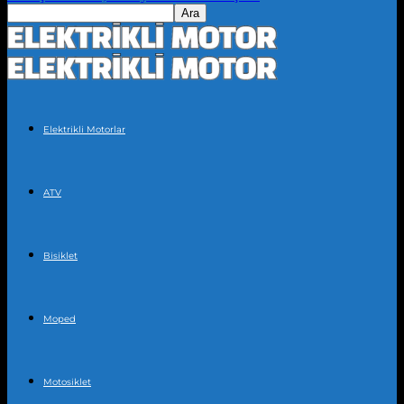
Elektrikli Motorlar
ATV
Bisiklet
Moped
Motosiklet