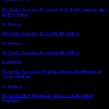
Elektrikli Motorlar
-
Ağustos 13, 2025
Elektrikli Araçlar: Gelecek Çevre Dostu Taşımacılığa
Doğru Adım
PR Publisher
-
Şubat 26, 2026
Elektrikli Araçlar: Geleceğin Mobilitesi
PR Publisher
-
Şubat 16, 2026
Elektrikli Araçlar: Geleceğin Mobilitesi
PR Publisher
-
Şubat 19, 2026
Elektrikli Araçlar ve Sağlık: Sporcu Beslenmesi ve
Araba Bakımı
PR Publisher
-
Şubat 22, 2026
Elektrikli Dağ Motoru ile Macera Dolu Yollar
Keşfedin!