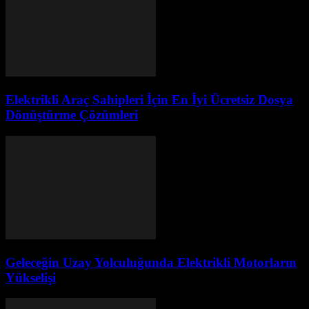
Elektrikli Araç Sahipleri İçin En İyi Ücretsiz Dosya
Dönüştürme Çözümleri
Geleceğin Uzay Yolculuğunda Elektrikli Motorların
Yükselişi