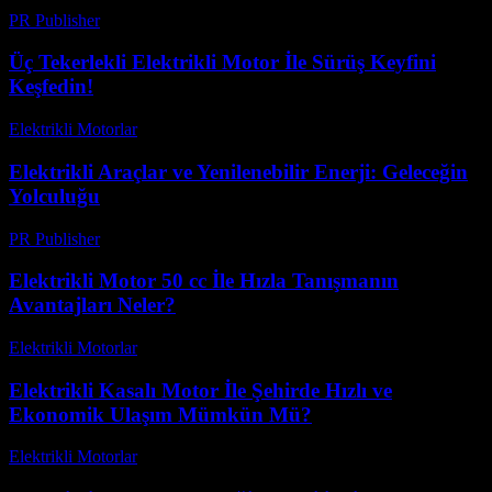
PR Publisher
-
Şubat 21, 2026
Üç Tekerlekli Elektrikli Motor İle Sürüş Keyfini
Keşfedin!
Elektrikli Motorlar
-
Ağustos 11, 2025
Elektrikli Araçlar ve Yenilenebilir Enerji: Geleceğin
Yolculuğu
PR Publisher
-
Şubat 22, 2026
Elektrikli Motor 50 cc İle Hızla Tanışmanın
Avantajları Neler?
Elektrikli Motorlar
-
Ağustos 22, 2025
Elektrikli Kasalı Motor İle Şehirde Hızlı ve
Ekonomik Ulaşım Mümkün Mü?
Elektrikli Motorlar
-
Ağustos 11, 2025