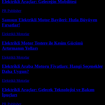
Elektrikli Araçlar: Geleceğin Mobilitesi
PR Publisher
-
Şubat 24, 2026
Samsun Elektrikli Motor Bayileri: Hızla Büyüyen
Fırsatlar!
Elektrikli Motorlar
-
Ağustos 23, 2025
Elektrikli Motor Testere ile Kesim Gücünü
Artırmanın Yolları
Elektrikli Motorlar
-
Ağustos 17, 2025
Elektrikli Araba Motoru Fiyatları: Hangi Seçenekler
Daha Uygun?
Elektrikli Motorlar
-
Ağustos 22, 2025
Elektrikli Araçlar: Gelecek Teknolojisi ve Bakım
İpuçları
PR Publisher
-
Şubat 20, 2026