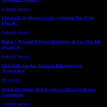
Elektrikli Motorlar
-
Ağustos 13, 2025
Elektrikli Su Motoru Nedir ve Neden Her Evde
Olmalı?
Elektrikli Motorlar
-
Ağustos 13, 2025
Küba 3 Tekerlekli Elektrikli Motor ile Sıra Dışı Bir
Deneyim!
Elektrikli Motorlar
-
Ağustos 15, 2025
Elektrikli Araçlar: Gelecek Teknolojisi ve
Avantajları
PR Publisher
-
Şubat 22, 2026
Elektrikli Motor Akü Seçerken Dikkat Edilmesi
Gerekenler
Elektrikli Motorlar
-
Ağustos 16, 2025