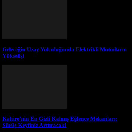
Geleceğin Uzay Yolculuğunda Elektrikli Motorların
Yükselişi
Kahire’nin En Gizli Kalmış Eğlence Mekanları:
Sürüş Keyfiniz Arttıracak!