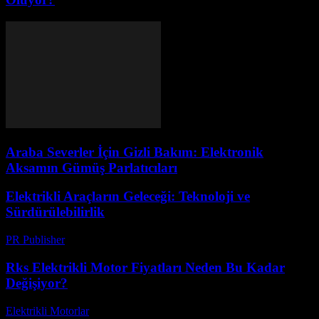
Araba Severler İçin Gizli Bakım: Elektronik
Aksamın Gümüş Parlatıcıları
Elektrikli Araçların Geleceği: Teknoloji ve
Sürdürülebilirlik
PR Publisher
-
Şubat 16, 2026
Rks Elektrikli Motor Fiyatları Neden Bu Kadar
Değişiyor?
Elektrikli Motorlar
-
Ağustos 15, 2025