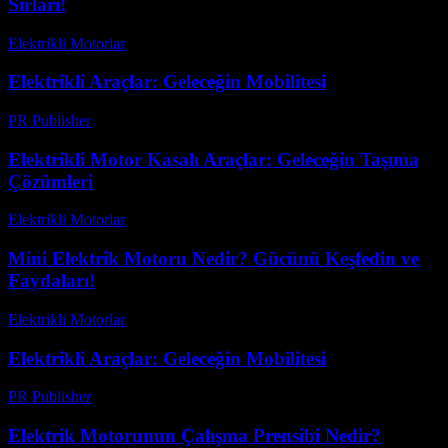
Sırları!
Elektrikli Motorlar
-
Ağustos 14, 2025
Elektrikli Araçlar: Geleceğin Mobilitesi
PR Publisher
-
Şubat 16, 2026
Elektrikli Motor Kasalı Araçlar: Geleceğin Taşıma
Çözümleri
Elektrikli Motorlar
-
Ağustos 14, 2025
Mini Elektrik Motoru Nedir? Gücünü Keşfedin ve
Faydaları!
Elektrikli Motorlar
-
Ağustos 23, 2025
Elektrikli Araçlar: Geleceğin Mobilitesi
PR Publisher
-
Şubat 25, 2026
Elektrik Motorunun Çalışma Prensibi Nedir?