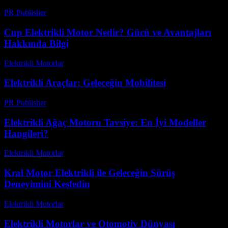
PR Publisher
-
Mart 7, 2026
Cup Elektrikli Motor Nedir? Gücü ve Avantajları
Hakkında Bilgi
Elektrikli Motorlar
-
Ağustos 14, 2025
Elektrikli Araçlar: Geleceğin Mobilitesi
PR Publisher
-
Şubat 24, 2026
Elektrikli Ağaç Motoru Tavsiye: En İyi Modeller
Hangileri?
Elektrikli Motorlar
-
Ağustos 20, 2025
Kral Motor Elektrikli ile Geleceğin Sürüş
Deneyimini Keşfedin
Elektrikli Motorlar
-
Ağustos 13, 2025
Elektrikli Motorlar ve Otomotiv Dünyası