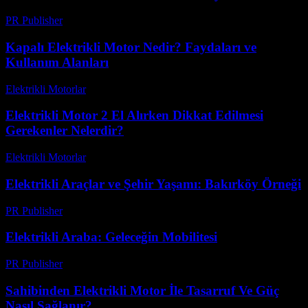
PR Publisher
-
Şubat 21, 2026
Kapalı Elektrikli Motor Nedir? Faydaları ve
Kullanım Alanları
Elektrikli Motorlar
-
Ağustos 16, 2025
Elektrikli Motor 2 El Alırken Dikkat Edilmesi
Gerekenler Nelerdir?
Elektrikli Motorlar
-
Ağustos 17, 2025
Elektrikli Araçlar ve Şehir Yaşamı: Bakırköy Örneği
PR Publisher
-
Şubat 16, 2026
Elektrikli Araba: Geleceğin Mobilitesi
PR Publisher
-
Şubat 27, 2026
Sahibinden Elektrikli Motor İle Tasarruf Ve Güç
Nasıl Sağlanır?