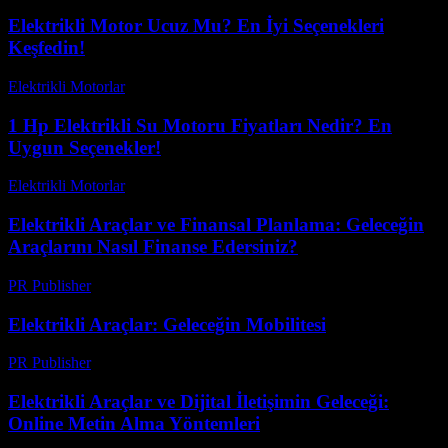
Elektrikli Motor Ucuz Mu? En İyi Seçenekleri
Keşfedin!
Elektrikli Motorlar
-
Ağustos 22, 2025
1 Hp Elektrikli Su Motoru Fiyatları Nedir? En
Uygun Seçenekler!
Elektrikli Motorlar
-
Ağustos 19, 2025
Elektrikli Araçlar ve Finansal Planlama: Geleceğin
Araçlarını Nasıl Finanse Edersiniz?
PR Publisher
-
Şubat 22, 2026
Elektrikli Araçlar: Geleceğin Mobilitesi
PR Publisher
-
Şubat 26, 2026
Elektrikli Araçlar ve Dijital İletişimin Geleceği:
Online Metin Alma Yöntemleri