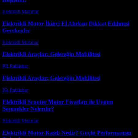
Elektrikli Motorlar
-
Ağustos 10, 2025
Elektrikli Motor İkinci El Alırken Dikkat Edilmesi
Gerekenler
Elektrikli Motorlar
-
Ağustos 16, 2025
Elektrikli Araçlar: Geleceğin Mobilitesi
PR Publisher
-
Şubat 19, 2026
Elektrikli Araçlar: Geleceğin Mobilitesi
PR Publisher
-
Şubat 25, 2026
Elektrikli Scooter Motor Fiyatları ile Uygun
Seçenekler Nelerdir?
Elektrikli Motorlar
-
Ağustos 23, 2025
Elektrikli Motor Kasılı Nedir? Güçlü Performansın