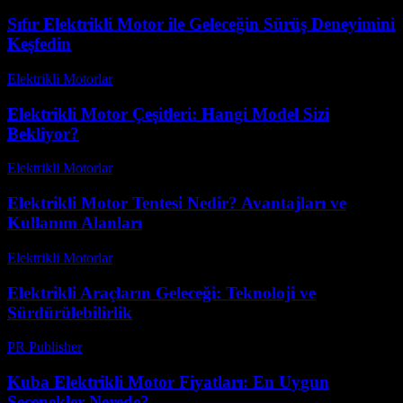
Sıfır Elektrikli Motor ile Geleceğin Sürüş Deneyimini
Keşfedin
Elektrikli Motorlar
-
Ağustos 16, 2025
Elektrikli Motor Çeşitleri: Hangi Model Sizi
Bekliyor?
Elektrikli Motorlar
-
Ağustos 17, 2025
Elektrikli Motor Tentesi Nedir? Avantajları ve
Kullanım Alanları
Elektrikli Motorlar
-
Ağustos 22, 2025
Elektrikli Araçların Geleceği: Teknoloji ve
Sürdürülebilirlik
PR Publisher
-
Şubat 25, 2026
Kuba Elektrikli Motor Fiyatları: En Uygun
Seçenekler Nerede?