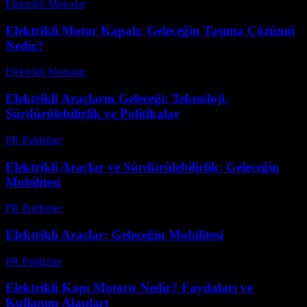
Elektrikli Motorlar
-
Ağustos 18, 2025
Elektrikli Motor Kapalı: Geleceğin Taşıma Çözümü
Nedir?
Elektrikli Motorlar
-
Ağustos 20, 2025
Elektrikli Araçların Geleceği: Teknoloji,
Sürdürülebilirlik ve Politikalar
PR Publisher
-
Şubat 25, 2026
Elektrikli Araçlar ve Sürdürülebilirlik: Geleceğin
Mobilitesi
PR Publisher
-
Şubat 21, 2026
Elektrikli Araçlar: Geleceğin Mobilitesi
PR Publisher
-
Şubat 23, 2026
Elektrikli Kapı Motoru Nedir? Faydaları ve
Kullanım Alanları