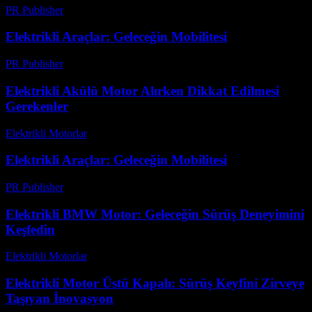
PR Publisher
-
Temmuz 29, 2026
Elektrikli Araçlar: Geleceğin Mobilitesi
PR Publisher
-
Şubat 25, 2026
Elektrikli Akülü Motor Alırken Dikkat Edilmesi
Gerekenler
Elektrikli Motorlar
-
Ağustos 21, 2025
Elektrikli Araçlar: Geleceğin Mobilitesi
PR Publisher
-
Mart 1, 2026
Elektrikli BMW Motor: Geleceğin Sürüş Deneyimini
Keşfedin
Elektrikli Motorlar
-
Ağustos 14, 2025
Elektrikli Motor Üstü Kapalı: Sürüş Keyfini Zirveye
Taşıyan İnovasyon