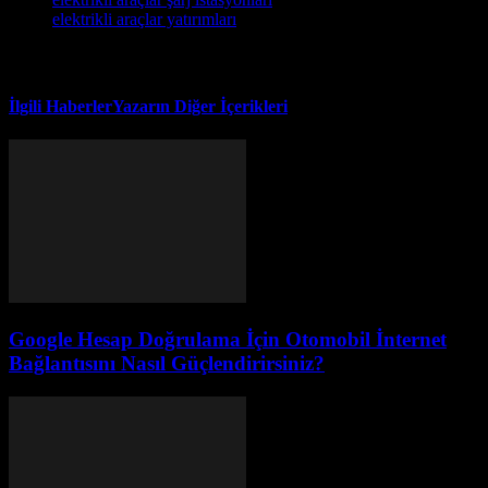
elektrikli araçlar yatırımları
İlgili Haberler
Yazarın Diğer İçerikleri
Google Hesap Doğrulama İçin Otomobil İnternet
Bağlantısını Nasıl Güçlendirirsiniz?