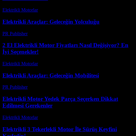
Elektrikli Motorlar
-
Ağustos 22, 2025
Elektrikli Araçlar: Geleceğin Yolculuğu
PR Publisher
-
Mart 8, 2026
2 El Elektrikli Motor Fiyatları Nasıl Değişiyor? En
İyi Seçenekler!
Elektrikli Motorlar
-
Ağustos 12, 2025
Elektrikli Araçlar: Geleceğin Mobilitesi
PR Publisher
-
Şubat 20, 2026
Elektrikli Motor Yedek Parça Seçerken Dikkat
Edilmesi Gerekenler
Elektrikli Motorlar
-
Ağustos 22, 2025
Elektrikli 3 Tekerlekli Motor İle Sürüş Keyfini
Keşfedin!