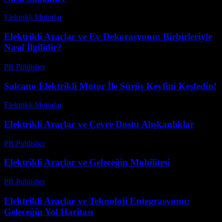
Elektrikli Motorlar
-
Ağustos 11, 2025
Elektrikli Araçlar ve Ev Dekorasyonu: Birbirleriyle
Nasıl İlgilidir?
PR Publisher
-
Şubat 22, 2026
Salcano Elektrikli Motor İle Sürüş Keyfini Keşfedin!
Elektrikli Motorlar
-
Ağustos 21, 2025
Elektrikli Araçlar ve Çevre Dostu Alışkanlıklar
PR Publisher
-
Şubat 20, 2026
Elektrikli Araçlar ve Geleceğin Mobilitesi
PR Publisher
-
Şubat 18, 2026
Elektrikli Araçlar ve Teknoloji Entegrasyonu:
Geleceğin Yol Haritası