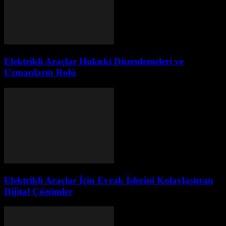
Elektrikli Araçlar Hukuki Düzenlemeleri ve
Uzmanların Rolü
Elektrikli Araçlar İçin Evrak İşlerini Kolaylaştıran
Dijital Çözümler