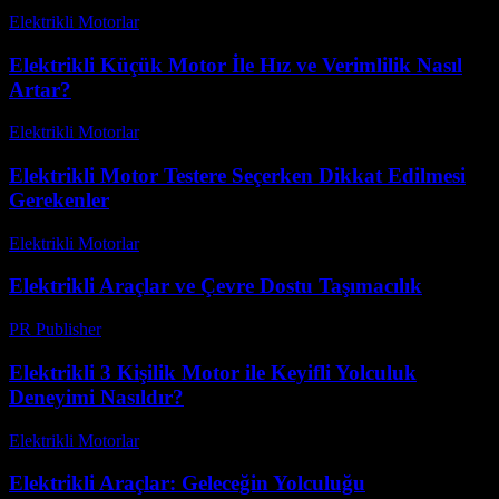
Elektrikli Motorlar
-
Ağustos 21, 2025
Elektrikli Küçük Motor İle Hız ve Verimlilik Nasıl
Artar?
Elektrikli Motorlar
-
Ağustos 17, 2025
Elektrikli Motor Testere Seçerken Dikkat Edilmesi
Gerekenler
Elektrikli Motorlar
-
Ağustos 17, 2025
Elektrikli Araçlar ve Çevre Dostu Taşımacılık
PR Publisher
-
Şubat 16, 2026
Elektrikli 3 Kişilik Motor ile Keyifli Yolculuk
Deneyimi Nasıldır?
Elektrikli Motorlar
-
Ağustos 18, 2025
Elektrikli Araçlar: Geleceğin Yolculuğu