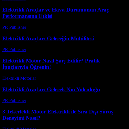
Elektrikli Araçlar ve Hava Durumunun Araç
Performansına Etkisi
PR Publisher
-
Şubat 19, 2026
Elektrikli Araçlar: Geleceğin Mobilitesi
PR Publisher
-
Şubat 20, 2026
Elektrikli Motor Nasıl Şarj Edilir? Pratik
İpuçlarıyla Öğrenin!
Elektrikli Motorlar
-
Ağustos 22, 2025
Elektrikli Araçlar: Gelecek Nın Yolculuğu
PR Publisher
-
Şubat 24, 2026
3 Tekerlekli Motor Elektrikli ile Sıra Dışı Sürüş
Deneyimi Nasıl?