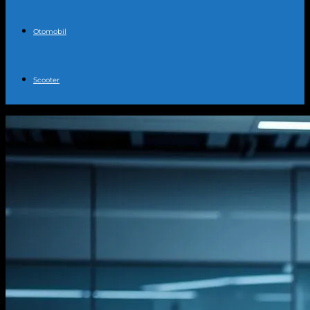
Otomobil
Scooter