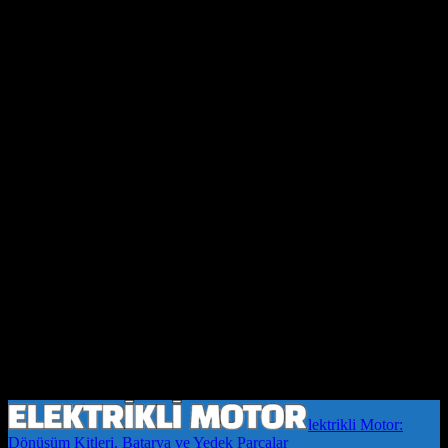
lektrikli Motor:
Dönüşüm Kitleri, Batarya ve Yedek Parçalar