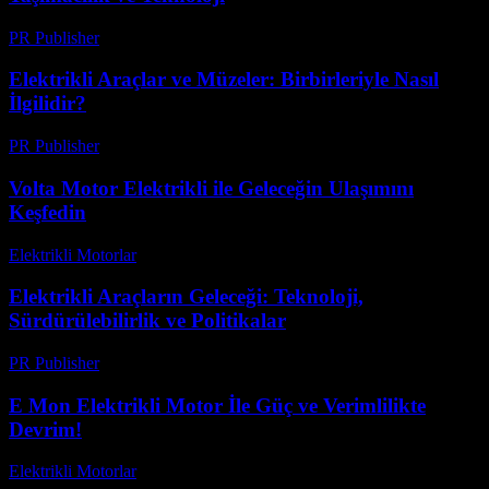
PR Publisher
-
Şubat 28, 2026
Elektrikli Araçlar ve Müzeler: Birbirleriyle Nasıl
İlgilidir?
PR Publisher
-
Şubat 23, 2026
Volta Motor Elektrikli ile Geleceğin Ulaşımını
Keşfedin
Elektrikli Motorlar
-
Ağustos 16, 2025
Elektrikli Araçların Geleceği: Teknoloji,
Sürdürülebilirlik ve Politikalar
PR Publisher
-
Şubat 25, 2026
E Mon Elektrikli Motor İle Güç ve Verimlilikte
Devrim!
Elektrikli Motorlar
-
Ağustos 12, 2025