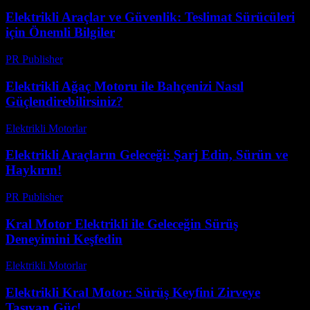
Elektrikli Araçlar ve Güvenlik: Teslimat Sürücüleri
için Önemli Bilgiler
PR Publisher
-
Şubat 19, 2026
Elektrikli Ağaç Motoru ile Bahçenizi Nasıl
Güçlendirebilirsiniz?
Elektrikli Motorlar
-
Ağustos 13, 2025
Elektrikli Araçların Geleceği: Şarj Edin, Sürün ve
Haykırın!
PR Publisher
-
Mart 7, 2026
Kral Motor Elektrikli ile Geleceğin Sürüş
Deneyimini Keşfedin
Elektrikli Motorlar
-
Ağustos 13, 2025
Elektrikli Kral Motor: Sürüş Keyfini Zirveye
Taşıyan Güç!