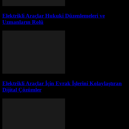
Elektrikli Araçlar Hukuki Düzenlemeleri ve
Uzmanların Rolü
Elektrikli Araçlar İçin Evrak İşlerini Kolaylaştıran
Dijital Çözümler