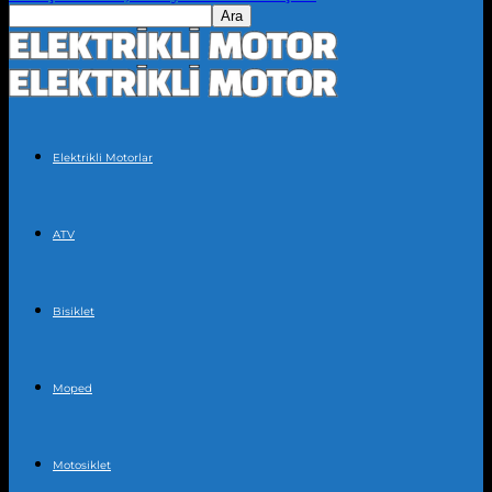
Elektrikli Motorlar
ATV
Bisiklet
Moped
Motosiklet