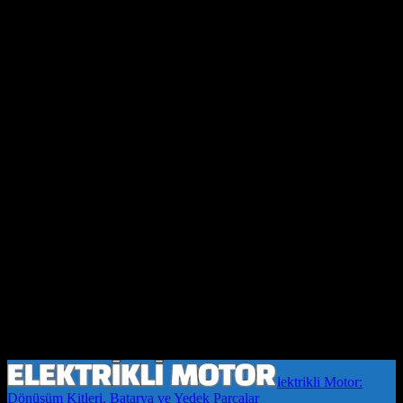
lektrikli Motor:
Dönüşüm Kitleri, Batarya ve Yedek Parçalar