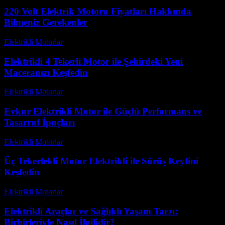
220 Volt Elektrik Motoru Fiyatları Hakkında
Bilmeniz Gerekenler
Elektrikli Motorlar
-
Ağustos 19, 2025
Elektrikli 4 Tekerli Motor ile Şehirdeki Yeni
Maceranızı Keşfedin
Elektrikli Motorlar
-
Ağustos 14, 2025
Evkur Elektrikli Motor ile Güçlü Performans ve
Tasarruf İpuçları
Elektrikli Motorlar
-
Ağustos 14, 2025
Üç Tekerlekli Motor Elektrikli ile Sürüş Keyfini
Keşfedin
Elektrikli Motorlar
-
Ağustos 21, 2025
Elektrikli Araçlar ve Sağlıklı Yaşam Tarzı:
Birbirleriyle Nasıl İlgilidir?