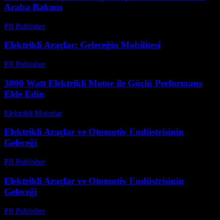
Araba Bakımı
PR Publisher
-
Şubat 22, 2026
Elektrikli Araçlar: Geleceğin Mobilitesi
PR Publisher
-
Şubat 26, 2026
3000 Watt Elektrikli Motor ile Güçlü Performans
Elde Edin
Elektrikli Motorlar
-
Ağustos 17, 2025
Elektrikli Araçlar ve Otomotiv Endüstrisinin
Geleceği
PR Publisher
-
Şubat 15, 2026
Elektrikli Araçlar ve Otomotiv Endüstrisinin
Geleceği
PR Publisher
-
Şubat 28, 2026