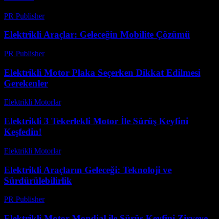
PR Publisher
-
Mart 12, 2026
Elektrikli Araçlar: Geleceğin Mobilite Çözümü
PR Publisher
-
Şubat 24, 2026
Elektrikli Motor Plaka Seçerken Dikkat Edilmesi
Gerekenler
Elektrikli Motorlar
-
Ağustos 16, 2025
Elektrikli 3 Tekerlekli Motor İle Sürüş Keyfini
Keşfedin!
Elektrikli Motorlar
-
Ağustos 10, 2025
Elektrikli Araçların Geleceği: Teknoloji ve
Sürdürülebilirlik
PR Publisher
-
Şubat 25, 2026
Elektrikli Motor Mondial ile Sürüş Keyfini Zirveye