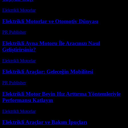
Elektrikli Motorlar
-
Ağustos 22, 2025
Elektrikli Motorlar ve Otomotiv Dünyası
PR Publisher
-
Şubat 21, 2026
Elektrikli Ayna Motoru İle Aracınızı Nasıl
Geliştirirsiniz?
Elektrikli Motorlar
-
Ağustos 20, 2025
Elektrikli Araçlar: Geleceğin Mobilitesi
PR Publisher
-
Şubat 18, 2026
Elektrikli Motor Beyin Hız Arttırma Yöntemleriyle
Performansı Katlayın
Elektrikli Motorlar
-
Ağustos 20, 2025
Elektrikli Araçlar ve Bakım İpuçları