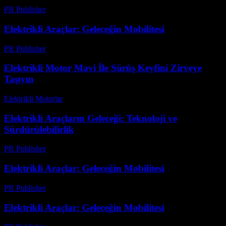
PR Publisher
-
Şubat 17, 2026
Elektrikli Araçlar: Geleceğin Mobilitesi
PR Publisher
-
Şubat 22, 2026
Elektrikli Motor Mavi İle Sürüş Keyfini Zirveye
Taşıyın
Elektrikli Motorlar
-
Ağustos 22, 2025
Elektrikli Araçların Geleceği: Teknoloji ve
Sürdürülebilirlik
PR Publisher
-
Şubat 17, 2026
Elektrikli Araçlar: Geleceğin Mobilitesi
PR Publisher
-
Şubat 16, 2026
Elektrikli Araçlar: Geleceğin Mobilitesi