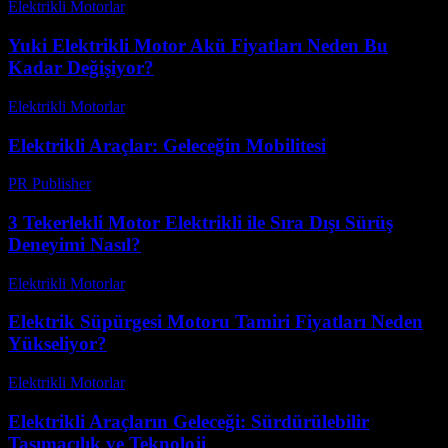
Elektrikli Motorlar
-
Ağustos 14, 2025
Yuki Elektrikli Motor Akü Fiyatları Neden Bu
Kadar Değişiyor?
Elektrikli Motorlar
-
Ağustos 19, 2025
Elektrikli Araçlar: Geleceğin Mobilitesi
PR Publisher
-
Şubat 20, 2026
3 Tekerlekli Motor Elektrikli ile Sıra Dışı Sürüş
Deneyimi Nasıl?
Elektrikli Motorlar
-
Ağustos 13, 2025
Elektrik Süpürgesi Motoru Tamiri Fiyatları Neden
Yükseliyor?
Elektrikli Motorlar
-
Ağustos 19, 2025
Elektrikli Araçların Geleceği: Sürdürülebilir
Taşımacılık ve Teknoloji