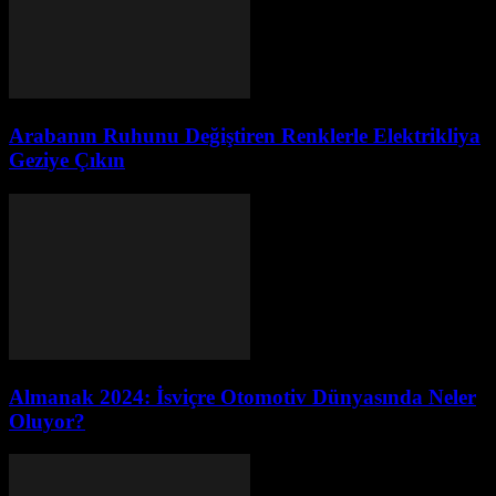
Arabanın Ruhunu Değiştiren Renklerle Elektrikliya
Geziye Çıkın
Almanak 2024: İsviçre Otomotiv Dünyasında Neler
Oluyor?