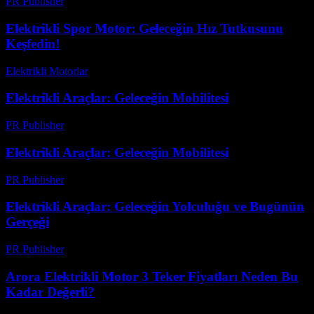
PR Publisher
-
Şubat 23, 2026
Elektrikli Spor Motor: Geleceğin Hız Tutkusunu
Keşfedin!
Elektrikli Motorlar
-
Ağustos 23, 2025
Elektrikli Araçlar: Geleceğin Mobilitesi
PR Publisher
-
Şubat 25, 2026
Elektrikli Araçlar: Geleceğin Mobilitesi
PR Publisher
-
Şubat 19, 2026
Elektrikli Araçlar: Geleceğin Yolculuğu ve Bugünün
Gerçeği
PR Publisher
-
Mart 10, 2026
Arora Elektrikli Motor 3 Teker Fiyatları Neden Bu
Kadar Değerli?