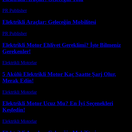
PR Publisher
-
Şubat 23, 2026
Elektrikli Araçlar: Geleceğin Mobilitesi
PR Publisher
-
Şubat 16, 2026
Elektrikli Motor Ehliyet Gereklimi? İşte Bilmeniz
Gerekenler!
Elektrikli Motorlar
-
Ağustos 17, 2025
5 Akülü Elektrikli Motor Kaç Saatte Şarj Olur,
Merak Edin!
Elektrikli Motorlar
-
Ağustos 23, 2025
Elektrikli Motor Ucuz Mu? En İyi Seçenekleri
Keşfedin!
Elektrikli Motorlar
-
Ağustos 22, 2025