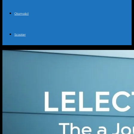
Otomobil
Scooter