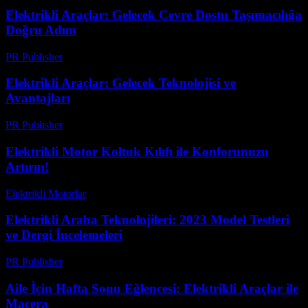
Elektrikli Araçlar: Gelecek Çevre Dostu Taşımacılığa
Doğru Adım
PR Publisher
-
Şubat 26, 2026
Elektrikli Araçlar: Gelecek Teknolojisi ve
Avantajları
PR Publisher
-
Şubat 22, 2026
Elektrikli Motor Koltuk Kılıfı ile Konforunuzu
Artırın!
Elektrikli Motorlar
-
Ağustos 22, 2025
Elektrikli Araba Teknolojileri: 2023 Model Testleri
ve Dergi İncelemeleri
PR Publisher
-
Mart 11, 2026
Aile İçin Hafta Sonu Eğlencesi: Elektrikli Araçlar ile
Macera