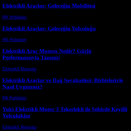
Elektrikli Araçlar: Geleceğin Mobilitesi
PR Publisher
-
Şubat 21, 2026
Elektrikli Araçlar: Geleceğin Yolculuğu
PR Publisher
-
Mart 7, 2026
Elektrikli Araç Motoru Nedir? Güçlü
Performansıyla Tanışın!
Elektrikli Motorlar
-
Ağustos 15, 2025
Elektrikli Araçlar ve Dağ Seyahatleri: Birbirleriyle
Nasıl Uygunsuz?
PR Publisher
-
Şubat 23, 2026
Yuki Elektrikli Motor 3 Tekerlekli ile Şehirde Keyifli
Yolculuklar
Elektrikli Motorlar
-
Ağustos 15, 2025