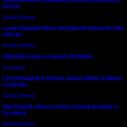
Taşıyın!
Elektrikli Motorlar
-
Ağustos 20, 2025
Çocuk Elektrikli Motor ile Eğlenceli Anların Keyfini
Çıkarın!
Elektrikli Motorlar
-
Ağustos 15, 2025
Elektrikli Araçlar: Geleceğin Mobilitesi
PR Publisher
-
Şubat 21, 2026
2 El Elektrikli Bot Motoru Alırken Dikkat Edilmesi
Gerekenler
Elektrikli Motorlar
-
Ağustos 19, 2025
Mini Elektrik Motoru Nedir? Gücünü Keşfedin ve
Faydaları!
Elektrikli Motorlar
-
Ağustos 23, 2025