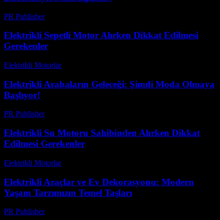
PR Publisher
-
Şubat 27, 2026
Elektrikli Sepetli Motor Alırken Dikkat Edilmesi
Gerekenler
Elektrikli Motorlar
-
Ağustos 18, 2025
Elektrikli Arabaların Geleceği: Şimdi Moda Olmaya
Başlıyor!
PR Publisher
-
Mart 23, 2026
Elektrikli Su Motoru Sahibinden Alırken Dikkat
Edilmesi Gerekenler
Elektrikli Motorlar
-
Ağustos 21, 2025
Elektrikli Araçlar ve Ev Dekorasyonu: Modern
Yaşam Tarzımızın Temel Taşları
PR Publisher
-
Şubat 17, 2026