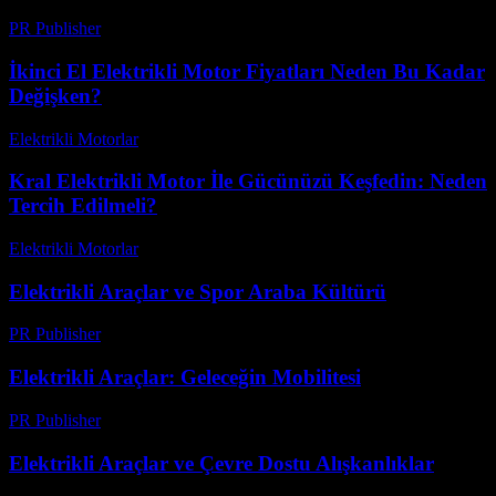
PR Publisher
-
Şubat 26, 2026
İkinci El Elektrikli Motor Fiyatları Neden Bu Kadar
Değişken?
Elektrikli Motorlar
-
Ağustos 21, 2025
Kral Elektrikli Motor İle Gücünüzü Keşfedin: Neden
Tercih Edilmeli?
Elektrikli Motorlar
-
Ağustos 11, 2025
Elektrikli Araçlar ve Spor Araba Kültürü
PR Publisher
-
Şubat 26, 2026
Elektrikli Araçlar: Geleceğin Mobilitesi
PR Publisher
-
Şubat 17, 2026
Elektrikli Araçlar ve Çevre Dostu Alışkanlıklar