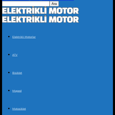
Elektrikli Motorlar
ATV
Bisiklet
Moped
Motosiklet