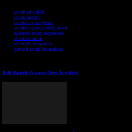
Etiketler
çocuk güvenliği
çocuk motoru
çocuklar için eğlence
çocuklar için elektrikli motor
eğlenceli motor seçenekleri
elektrikli motor
elektrikli oyuncaklar
güvenli çocuk oyuncakları
İlgili Haberler
Yazarın Diğer İçerikleri