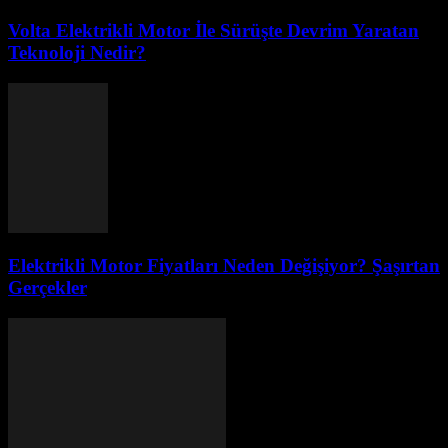
Volta Elektrikli Motor İle Sürüşte Devrim Yaratan
Teknoloji Nedir?
Elektrikli Motor Fiyatları Neden Değişiyor? Şaşırtan
Gerçekler