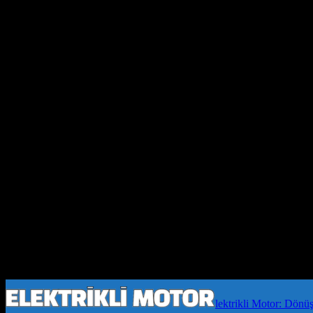
lektrikli Motor: Dönü