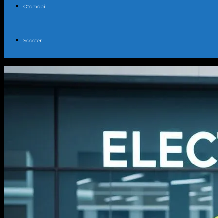
Otomobil
Scooter