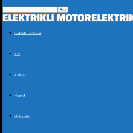
Elektrikli Motorlar
ATV
Bisiklet
Moped
Motosiklet