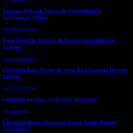
Tamsan Elektrik Motor ile Verimliliğinizi
Artırmanın Yolları
Elektrikli Motorlar
-
Ağustos 21, 2025
Basit Elektrik Motoru ile Enerji Verimliliğinizi
Artırın!
Elektrikli Motorlar
-
Ağustos 19, 2025
Elektrikli Yuki Motor ile Şehir İçi Ulaşımda Devrim
Yaratın
Elektrikli Motorlar
-
Ağustos 21, 2025
Elektrikli Araçlar: Geleceğin Mobilitesi
PR Publisher
-
Şubat 19, 2026
Elektrikli Motor Muayene Ücreti Nedir, Neden
Önemlidir?