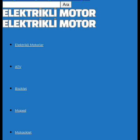
Elektrikli Motorlar
ATV
Bisiklet
Moped
Motosiklet