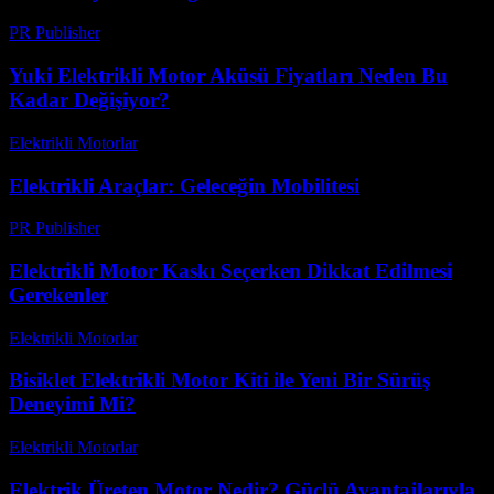
PR Publisher
-
Şubat 13, 2026
Yuki Elektrikli Motor Aküsü Fiyatları Neden Bu
Kadar Değişiyor?
Elektrikli Motorlar
-
Ağustos 19, 2025
Elektrikli Araçlar: Geleceğin Mobilitesi
PR Publisher
-
Şubat 26, 2026
Elektrikli Motor Kaskı Seçerken Dikkat Edilmesi
Gerekenler
Elektrikli Motorlar
-
Ağustos 16, 2025
Bisiklet Elektrikli Motor Kiti ile Yeni Bir Sürüş
Deneyimi Mi?
Elektrikli Motorlar
-
Ağustos 17, 2025
Elektrik Üreten Motor Nedir? Güçlü Avantajlarıyla