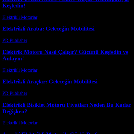
Keşfedin!
Elektrikli Motorlar
-
Ağustos 14, 2025
Elektrikli Araba: Geleceğin Mobilitesi
PR Publisher
-
Şubat 28, 2026
Elektrik Motoru Nasıl Çalışır? Gücünü Keşfedin ve
Anlayın!
Elektrikli Motorlar
-
Ağustos 19, 2025
Elektrikli Araçlar: Geleceğin Mobilitesi
PR Publisher
-
Şubat 20, 2026
Elektrikli Bisiklet Motoru Fiyatları Neden Bu Kadar
Değişken?
Elektrikli Motorlar
-
Ağustos 20, 2025