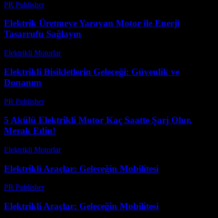
PR Publisher
-
Şubat 16, 2026
Elektrik Üretmeye Yarayan Motor ile Enerji
Tasarrufu Sağlayın
Elektrikli Motorlar
-
Ağustos 18, 2025
Elektrikli Bisikletlerin Geleceği: Güvenlik ve
Donanım
PR Publisher
-
Şubat 20, 2026
5 Akülü Elektrikli Motor Kaç Saatte Şarj Olur,
Merak Edin!
Elektrikli Motorlar
-
Ağustos 23, 2025
Elektrikli Araçlar: Geleceğin Mobilitesi
PR Publisher
-
Şubat 25, 2026
Elektrikli Araçlar: Geleceğin Mobilitesi