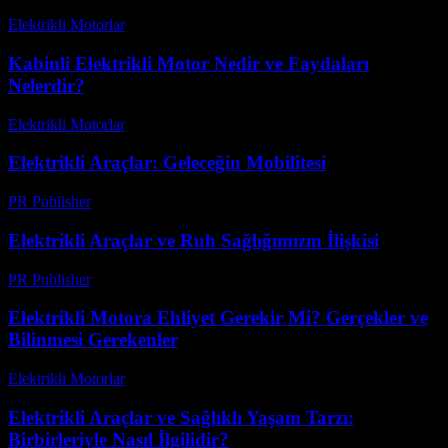
Elektrikli Motorlar
-
Ağustos 20, 2025
Kabinli Elektrikli Motor Nedir ve Faydaları
Nelerdir?
Elektrikli Motorlar
-
Ağustos 12, 2025
Elektrikli Araçlar: Geleceğin Mobilitesi
PR Publisher
-
Şubat 21, 2026
Elektrikli Araçlar ve Ruh Sağlığımızın İlişkisi
PR Publisher
-
Şubat 22, 2026
Elektrikli Motora Ehliyet Gerekir Mi? Gerçekler ve
Bilinmesi Gerekenler
Elektrikli Motorlar
-
Ağustos 12, 2025
Elektrikli Araçlar ve Sağlıklı Yaşam Tarzı:
Birbirleriyle Nasıl İlgilidir?