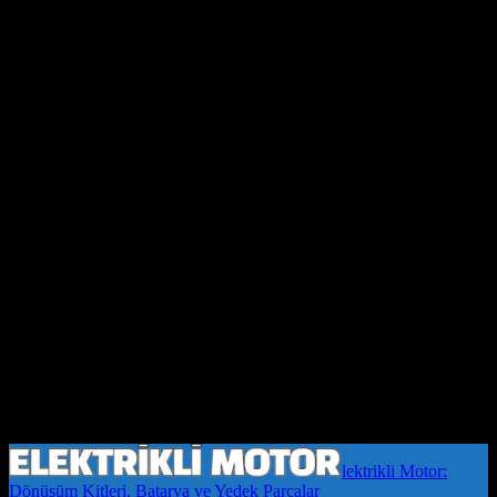
lektrikli Motor:
Dönüşüm Kitleri, Batarya ve Yedek Parçalar