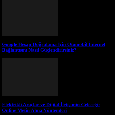
Google Hesap Doğrulama İçin Otomobil İnternet
Bağlantısını Nasıl Güçlendirirsiniz?
Elektrikli Araçlar ve Dijital İletişimin Geleceği:
Online Metin Alma Yöntemleri