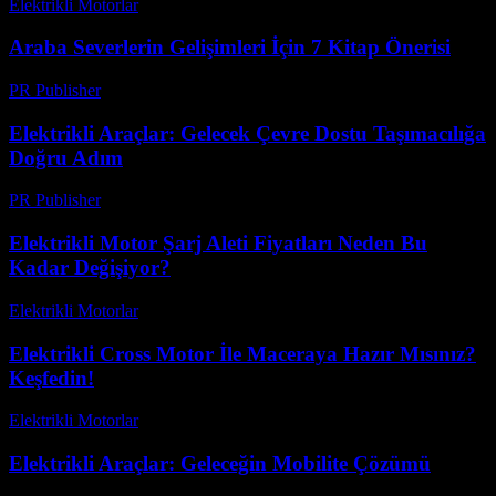
Elektrikli Motorlar
-
Ağustos 22, 2025
Araba Severlerin Gelişimleri İçin 7 Kitap Önerisi
PR Publisher
-
Mart 11, 2026
Elektrikli Araçlar: Gelecek Çevre Dostu Taşımacılığa
Doğru Adım
PR Publisher
-
Şubat 26, 2026
Elektrikli Motor Şarj Aleti Fiyatları Neden Bu
Kadar Değişiyor?
Elektrikli Motorlar
-
Ağustos 21, 2025
Elektrikli Cross Motor İle Maceraya Hazır Mısınız?
Keşfedin!
Elektrikli Motorlar
-
Ağustos 11, 2025
Elektrikli Araçlar: Geleceğin Mobilite Çözümü