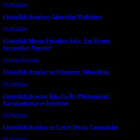
PR Publisher
-
Şubat 16, 2026
Elektrikli Araçlar: Geleceğin Mobilitesi
PR Publisher
-
Şubat 25, 2026
Elektrikli Motor Fiyatları Sıfır: En Uygun
Seçenekler Nerede?
Elektrikli Motorlar
-
Ağustos 17, 2025
Elektrikli Araçlar ve Otomotiv Teknolojisi
PR Publisher
-
Şubat 23, 2026
Elektrikli Araçlar İçin En İyi Platformlar:
Karşılaştırma ve İnceleme
PR Publisher
-
Mart 13, 2026
Elektrikli Araçlar ve Çevre Dostu Taşımacılık
PR Publisher
-
Şubat 16, 2026