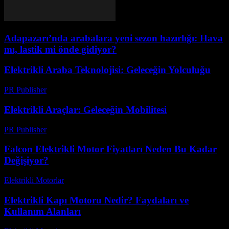
Adapazarı’nda arabalara yeni sezon hazırlığı: Hava
mı, lastik mi önde gidiyor?
Elektrikli Araba Teknolojisi: Geleceğin Yolculuğu
PR Publisher
-
Şubat 22, 2026
Elektrikli Araçlar: Geleceğin Mobilitesi
PR Publisher
-
Şubat 16, 2026
Falcon Elektrikli Motor Fiyatları Neden Bu Kadar
Değişiyor?
Elektrikli Motorlar
-
Ağustos 15, 2025
Elektrikli Kapı Motoru Nedir? Faydaları ve
Kullanım Alanları