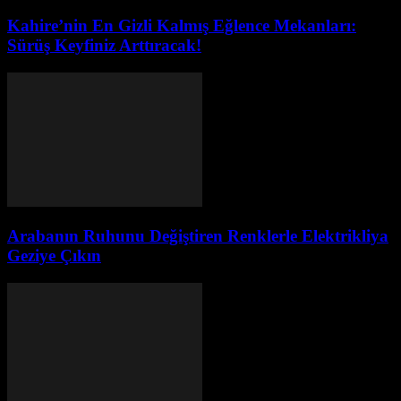
Kahire’nin En Gizli Kalmış Eğlence Mekanları:
Sürüş Keyfiniz Arttıracak!
Arabanın Ruhunu Değiştiren Renklerle Elektrikliya
Geziye Çıkın