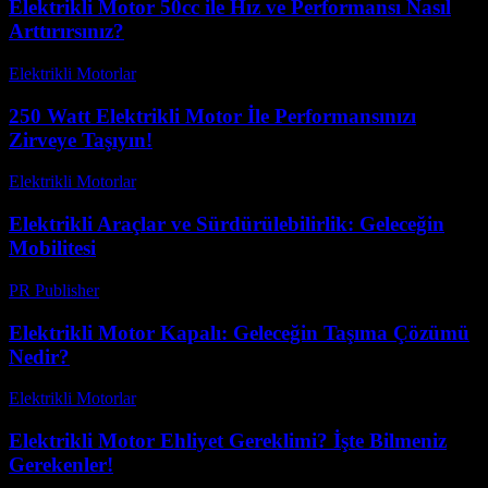
Elektrikli Motor 50cc ile Hız ve Performansı Nasıl
Arttırırsınız?
Elektrikli Motorlar
-
Ağustos 18, 2025
250 Watt Elektrikli Motor İle Performansınızı
Zirveye Taşıyın!
Elektrikli Motorlar
-
Ağustos 12, 2025
Elektrikli Araçlar ve Sürdürülebilirlik: Geleceğin
Mobilitesi
PR Publisher
-
Şubat 21, 2026
Elektrikli Motor Kapalı: Geleceğin Taşıma Çözümü
Nedir?
Elektrikli Motorlar
-
Ağustos 20, 2025
Elektrikli Motor Ehliyet Gereklimi? İşte Bilmeniz
Gerekenler!