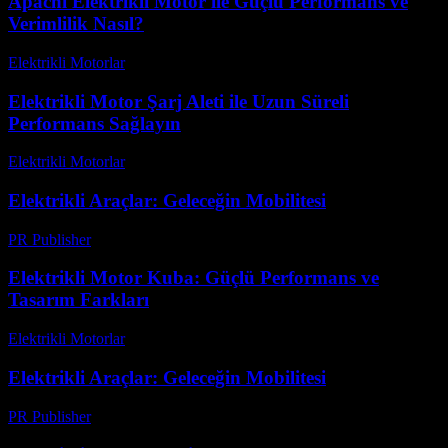
Apachi Elektrikli Motor ile Güçlü Performans ve
Verimlilik Nasıl?
Elektrikli Motorlar
-
Ağustos 18, 2025
Elektrikli Motor Şarj Aleti ile Uzun Süreli
Performans Sağlayın
Elektrikli Motorlar
-
Ağustos 14, 2025
Elektrikli Araçlar: Geleceğin Mobilitesi
PR Publisher
-
Şubat 21, 2026
Elektrikli Motor Kuba: Güçlü Performans ve
Tasarım Farkları
Elektrikli Motorlar
-
Ağustos 15, 2025
Elektrikli Araçlar: Geleceğin Mobilitesi
PR Publisher
-
Şubat 22, 2026