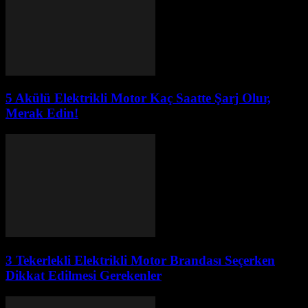
5 Akülü Elektrikli Motor Kaç Saatte Şarj Olur,
Merak Edin!
3 Tekerlekli Elektrikli Motor Brandası Seçerken
Dikkat Edilmesi Gerekenler