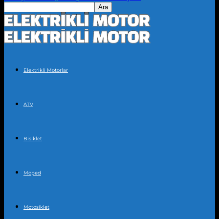
Elektrikli Motorlar
ATV
Bisiklet
Moped
Motosiklet