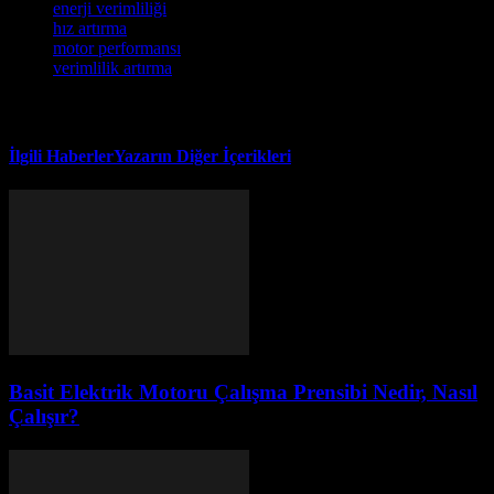
enerji verimliliği
hız artırma
motor performansı
verimlilik artırma
İlgili Haberler
Yazarın Diğer İçerikleri
Basit Elektrik Motoru Çalışma Prensibi Nedir, Nasıl
Çalışır?