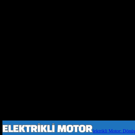
lektrikli Motor: Dönü