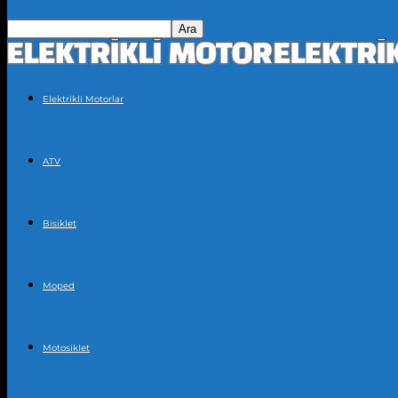
Elektrikli Motorlar
ATV
Bisiklet
Moped
Motosiklet