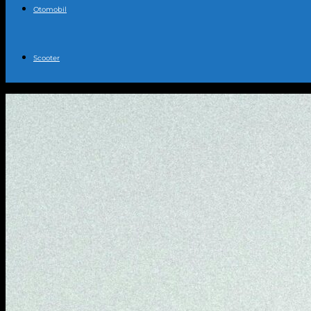
Otomobil
Scooter