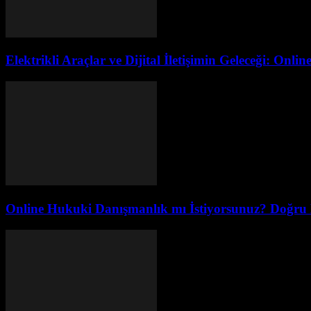
Elektrikli Araçlar ve Dijital İletişimin Geleceği: Onl
Online Hukuki Danışmanlık mı İstiyorsunuz? Doğru 