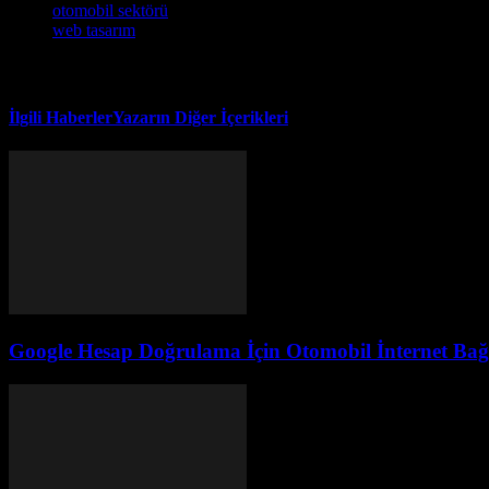
otomobil sektörü
web tasarım
İlgili Haberler
Yazarın Diğer İçerikleri
Google Hesap Doğrulama İçin Otomobil İnternet Bağla