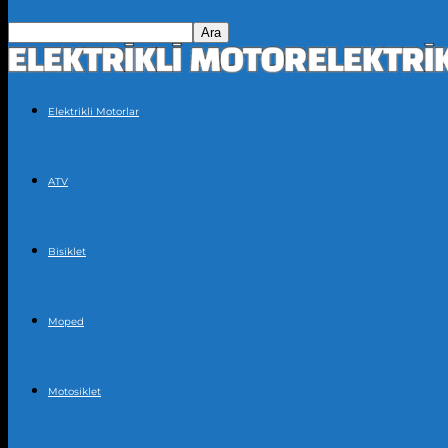
Elektrikli Motorlar
ATV
Bisiklet
Moped
Motosiklet