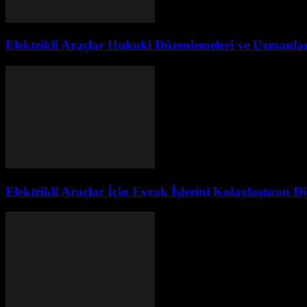
Elektrikli Araçlar Hukuki Düzenlemeleri ve Uzmanla
Elektrikli Araçlar İçin Evrak İşlerini Kolaylaştıran D