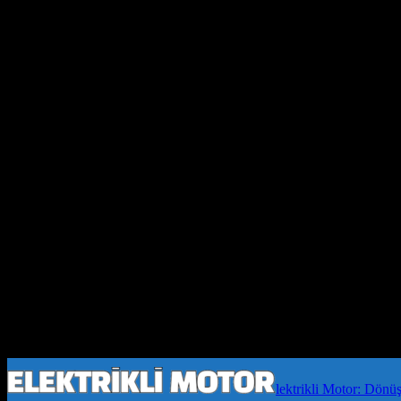
lektrikli Motor: Dönü