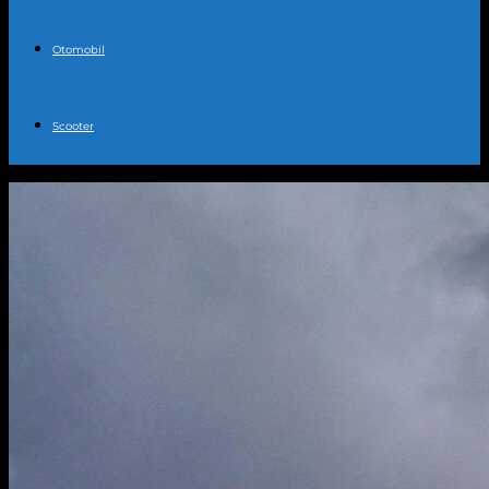
Otomobil
Scooter