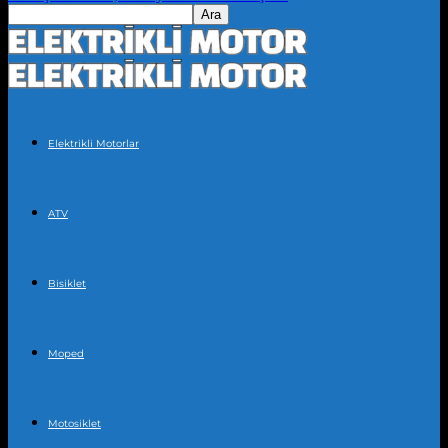
Elektrikli Motorlar
ATV
Bisiklet
Moped
Motosiklet