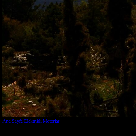
Ana Sayfa
Elektrikli Motorlar
Elektrikli Dağ Motoru ile Macera
Dolu Yollar Keşfedin!