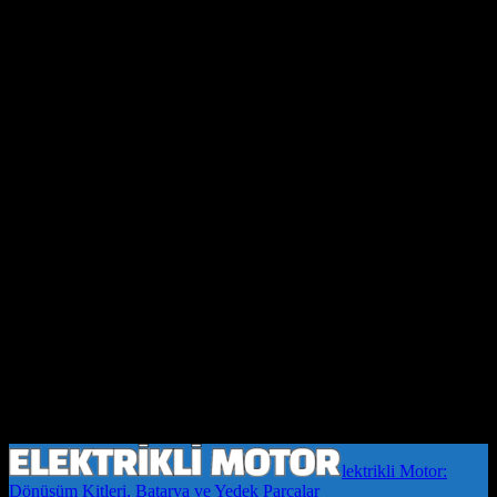
lektrikli Motor:
Dönüşüm Kitleri, Batarya ve Yedek Parçalar