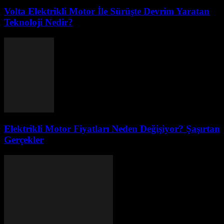
Volta Elektrikli Motor İle Sürüşte Devrim Yaratan
Teknoloji Nedir?
Elektrikli Motor Fiyatları Neden Değişiyor? Şaşırtan
Gerçekler