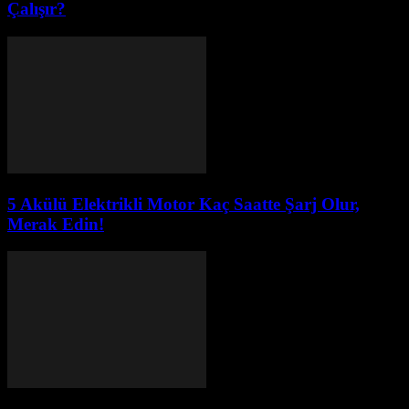
Çalışır?
5 Akülü Elektrikli Motor Kaç Saatte Şarj Olur,
Merak Edin!