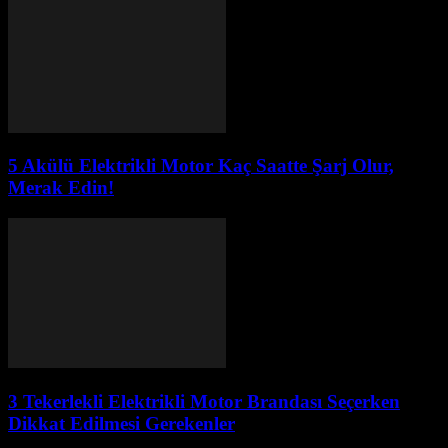
5 Akülü Elektrikli Motor Kaç Saatte Şarj Olur,
Merak Edin!
3 Tekerlekli Elektrikli Motor Brandası Seçerken
Dikkat Edilmesi Gerekenler