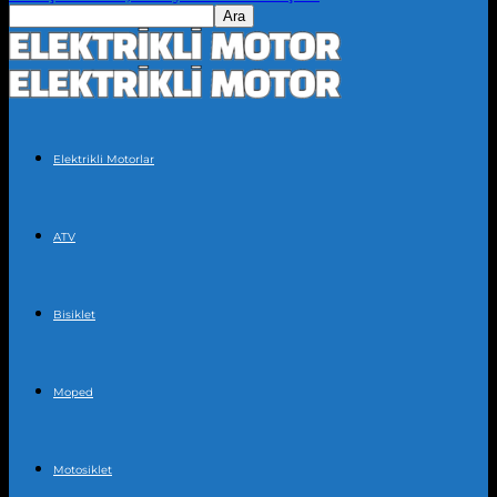
Elektrikli Motorlar
ATV
Bisiklet
Moped
Motosiklet