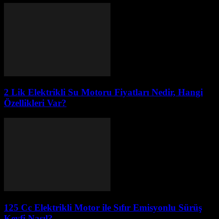
2 Lik Elektrikli Su Motoru Fiyatları Nedir, Hangi
Özellikleri Var?
125 Cc Elektrikli Motor ile Sıfır Emisyonlu Sürüş
Keyfi Nasıl?