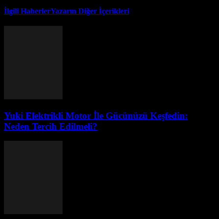
İlgili Haberler
Yazarın Diğer İçerikleri
Yuki Elektrikli Motor İle Gücünüzü Keşfedin:
Neden Tercih Edilmeli?