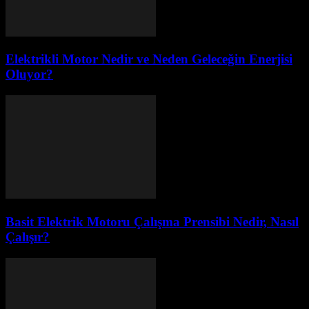
Elektrikli Motor Nedir ve Neden Geleceğin Enerjisi
Oluyor?
Basit Elektrik Motoru Çalışma Prensibi Nedir, Nasıl
Çalışır?