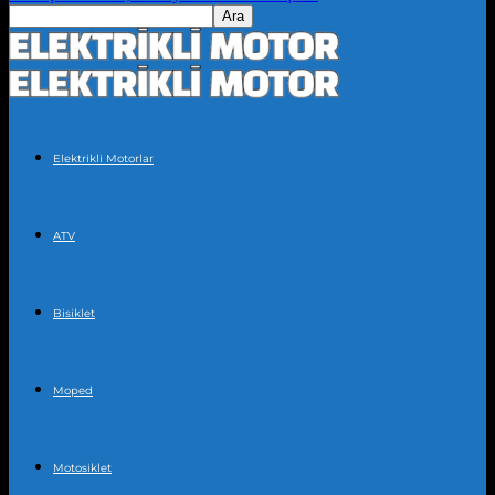
Elektrikli Motorlar
ATV
Bisiklet
Moped
Motosiklet