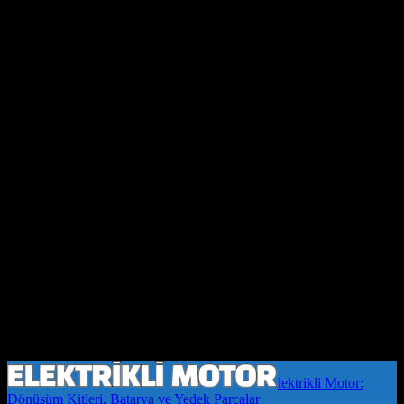
lektrikli Motor:
Dönüşüm Kitleri, Batarya ve Yedek Parçalar