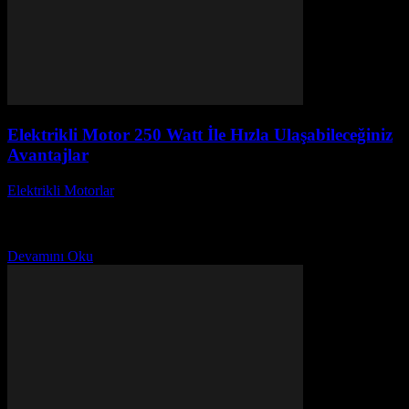
Elektrikli Motor 250 Watt İle Hızla Ulaşabileceğiniz
Avantajlar
Elektrikli Motorlar
-
Ağustos 22, 2025
Elektrikli motorlar, günümüzde ulaşımda devrim yaratan en yenilikçi
araçlar arasında yer alıyor. Elektrikli motor 250 watt ile hızla
ulaşabileceğiniz avantajlar, hem çevre dostu hem...
Devamını Oku