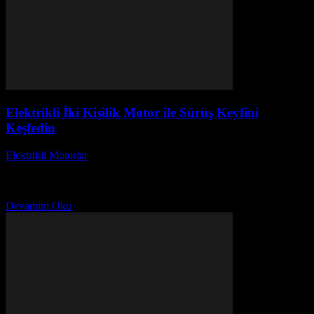
Elektrikli İki Kişilik Motor ile Sürüş Keyfini
Keşfedin
Elektrikli Motorlar
-
Ağustos 20, 2025
Elektrikli İki Kişilik Motor ile Sürüş Keyfini Keşfedin başlıklı bu
yazıda, elektrikli iki kişilik motorların sunduğu eşsiz sürüş
deneyimini keşfedeceksiniz. Son yıllarda artan çevre...
Devamını Oku