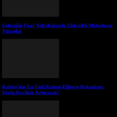
Geleceğin Uzay Yolculuğunda Elektrikli Motorların
Yükselişi
Kahire’nin En Gizli Kalmış Eğlence Mekanları:
Sürüş Keyfiniz Arttıracak!