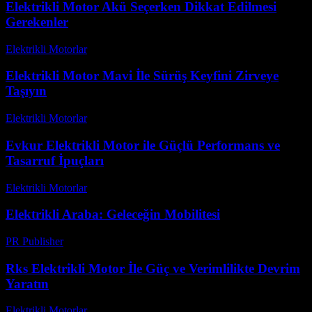
Elektrikli Motor Akü Seçerken Dikkat Edilmesi
Gerekenler
Elektrikli Motorlar
-
Ağustos 16, 2025
Elektrikli Motor Mavi İle Sürüş Keyfini Zirveye
Taşıyın
Elektrikli Motorlar
-
Ağustos 22, 2025
Evkur Elektrikli Motor ile Güçlü Performans ve
Tasarruf İpuçları
Elektrikli Motorlar
-
Ağustos 14, 2025
Elektrikli Araba: Geleceğin Mobilitesi
PR Publisher
-
Şubat 28, 2026
Rks Elektrikli Motor İle Güç ve Verimlilikte Devrim
Yaratın
Elektrikli Motorlar
-
Ağustos 11, 2025