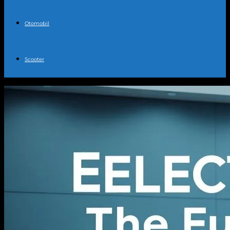
Otomobil
Scooter