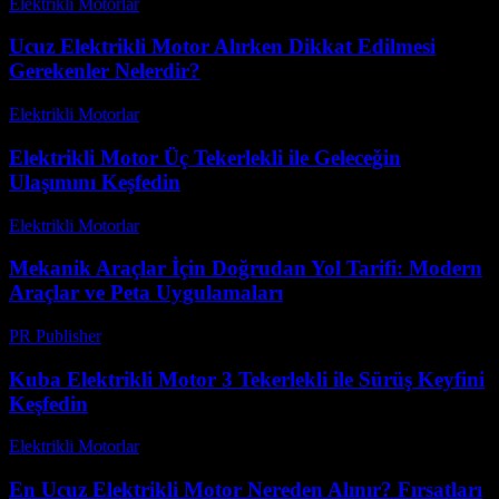
Elektrikli Motorlar
-
Ağustos 12, 2025
Ucuz Elektrikli Motor Alırken Dikkat Edilmesi
Gerekenler Nelerdir?
Elektrikli Motorlar
-
Ağustos 18, 2025
Elektrikli Motor Üç Tekerlekli ile Geleceğin
Ulaşımını Keşfedin
Elektrikli Motorlar
-
Ağustos 17, 2025
Mekanik Araçlar İçin Doğrudan Yol Tarifi: Modern
Araçlar ve Peta Uygulamaları
PR Publisher
-
Mart 13, 2026
Kuba Elektrikli Motor 3 Tekerlekli ile Sürüş Keyfini
Keşfedin
Elektrikli Motorlar
-
Ağustos 14, 2025
En Ucuz Elektrikli Motor Nereden Alınır? Fırsatları