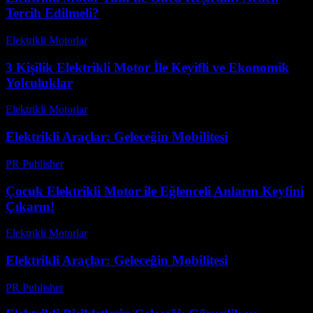
Tercih Edilmeli?
Elektrikli Motorlar
-
Ağustos 11, 2025
3 Kişilik Elektrikli Motor İle Keyifli ve Ekonomik
Yolculuklar
Elektrikli Motorlar
-
Ağustos 12, 2025
Elektrikli Araçlar: Geleceğin Mobilitesi
PR Publisher
-
Şubat 26, 2026
Çocuk Elektrikli Motor ile Eğlenceli Anların Keyfini
Çıkarın!
Elektrikli Motorlar
-
Ağustos 15, 2025
Elektrikli Araçlar: Geleceğin Mobilitesi
PR Publisher
-
Şubat 16, 2026