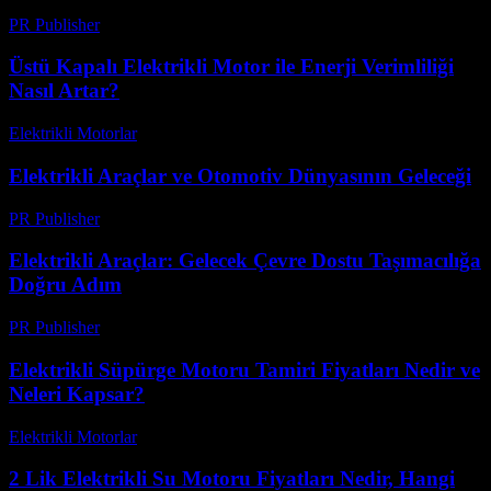
PR Publisher
-
Şubat 27, 2026
Üstü Kapalı Elektrikli Motor ile Enerji Verimliliği
Nasıl Artar?
Elektrikli Motorlar
-
Ağustos 15, 2025
Elektrikli Araçlar ve Otomotiv Dünyasının Geleceği
PR Publisher
-
Şubat 15, 2026
Elektrikli Araçlar: Gelecek Çevre Dostu Taşımacılığa
Doğru Adım
PR Publisher
-
Şubat 26, 2026
Elektrikli Süpürge Motoru Tamiri Fiyatları Nedir ve
Neleri Kapsar?
Elektrikli Motorlar
-
Ağustos 23, 2025
2 Lik Elektrikli Su Motoru Fiyatları Nedir, Hangi