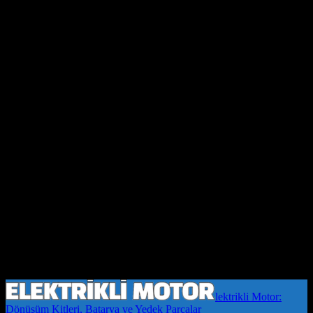
lektrikli Motor:
Dönüşüm Kitleri, Batarya ve Yedek Parçalar