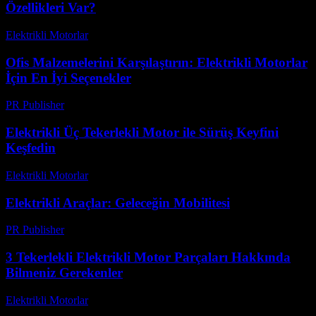
Özellikleri Var?
Elektrikli Motorlar
-
Ağustos 23, 2025
Ofis Malzemelerini Karşılaştırın: Elektrikli Motorlar
İçin En İyi Seçenekler
PR Publisher
-
Mart 12, 2026
Elektrikli Üç Tekerlekli Motor ile Sürüş Keyfini
Keşfedin
Elektrikli Motorlar
-
Ağustos 13, 2025
Elektrikli Araçlar: Geleceğin Mobilitesi
PR Publisher
-
Şubat 22, 2026
3 Tekerlekli Elektrikli Motor Parçaları Hakkında
Bilmeniz Gerekenler
Elektrikli Motorlar
-
Ağustos 19, 2025