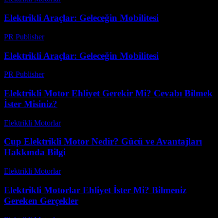
Elektrikli Araçlar: Geleceğin Mobilitesi
PR Publisher
-
Şubat 25, 2026
Elektrikli Araçlar: Geleceğin Mobilitesi
PR Publisher
-
Şubat 26, 2026
Elektrikli Motor Ehliyet Gerekir Mi? Cevabı Bilmek
İster Misiniz?
Elektrikli Motorlar
-
Ağustos 13, 2025
Cup Elektrikli Motor Nedir? Gücü ve Avantajları
Hakkında Bilgi
Elektrikli Motorlar
-
Ağustos 14, 2025
Elektrikli Motorlar Ehliyet İster Mi? Bilmeniz
Gereken Gerçekler