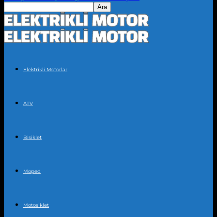
Elektrikli Motorlar
ATV
Bisiklet
Moped
Motosiklet