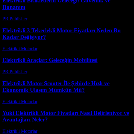
Elektrikli Bisikletlerin Geleceği: Güvenlik ve
Donanım
PR Publisher
-
Şubat 20, 2026
Elektrikli 3 Tekerlekli Motor Fiyatları Neden Bu
Kadar Değişiyor?
Elektrikli Motorlar
-
Ağustos 20, 2025
Elektrikli Araçlar: Geleceğin Mobilitesi
PR Publisher
-
Şubat 16, 2026
Elektrikli Motor Scooter İle Şehirde Hızlı ve
Ekonomik Ulaşım Mümkün Mü?
Elektrikli Motorlar
-
Ağustos 11, 2025
Yuki Elektrikli Motor Fiyatları Nasıl Belirleniyor ve
Avantajları Neler?
Elektrikli Motorlar
-
Ağustos 12, 2025