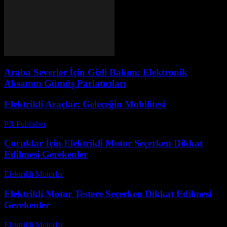
Araba Severler İçin Gizli Bakım: Elektronik
Aksamın Gümüş Parlatıcıları
Elektrikli Araçlar: Geleceğin Mobilitesi
PR Publisher
-
Şubat 27, 2026
Çocuklar İçin Elektrikli Motor Seçerken Dikkat
Edilmesi Gerekenler
Elektrikli Motorlar
-
Ağustos 16, 2025
Elektrikli Motor Testere Seçerken Dikkat Edilmesi
Gerekenler
Elektrikli Motorlar
-
Ağustos 17, 2025