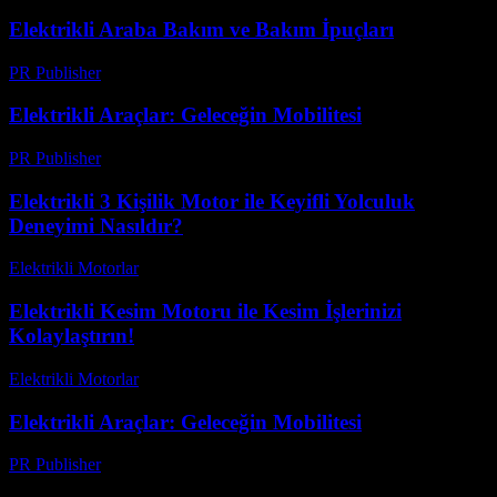
Elektrikli Araba Bakım ve Bakım İpuçları
PR Publisher
-
Şubat 25, 2026
Elektrikli Araçlar: Geleceğin Mobilitesi
PR Publisher
-
Şubat 24, 2026
Elektrikli 3 Kişilik Motor ile Keyifli Yolculuk
Deneyimi Nasıldır?
Elektrikli Motorlar
-
Ağustos 18, 2025
Elektrikli Kesim Motoru ile Kesim İşlerinizi
Kolaylaştırın!
Elektrikli Motorlar
-
Ağustos 16, 2025
Elektrikli Araçlar: Geleceğin Mobilitesi
PR Publisher
-
Şubat 28, 2026