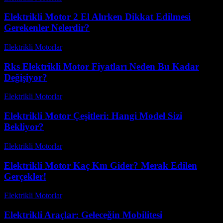
Elektrikli Motor 2 El Alırken Dikkat Edilmesi
Gerekenler Nelerdir?
Elektrikli Motorlar
-
Ağustos 17, 2025
Rks Elektrikli Motor Fiyatları Neden Bu Kadar
Değişiyor?
Elektrikli Motorlar
-
Ağustos 15, 2025
Elektrikli Motor Çeşitleri: Hangi Model Sizi
Bekliyor?
Elektrikli Motorlar
-
Ağustos 17, 2025
Elektrikli Motor Kaç Km Gider? Merak Edilen
Gerçekler!
Elektrikli Motorlar
-
Ağustos 20, 2025
Elektrikli Araçlar: Geleceğin Mobilitesi