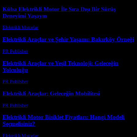
Küba Elektrikli Motor İle Sıra Dışı Bir Sürüş
Deneyimi Yaşayın
Elektrikli Motorlar
-
Ağustos 13, 2025
Elektrikli Araçlar ve Şehir Yaşamı: Bakırköy Örneği
PR Publisher
-
Şubat 16, 2026
Elektrikli Araçlar ve Yeşil Teknoloji: Geleceğin
Yolculuğu
PR Publisher
-
Şubat 17, 2026
Elektrikli Araçlar: Geleceğin Mobilitesi
PR Publisher
-
Şubat 26, 2026
Elektrikli Motor Bisiklet Fiyatları: Hangi Modeli
Seçmelisiniz?
Elektrikli Motorlar
-
Ağustos 22, 2025