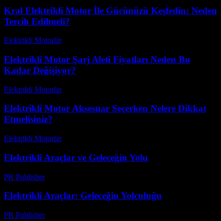
Kral Elektrikli Motor İle Gücünüzü Keşfedin: Neden
Tercih Edilmeli?
Elektrikli Motorlar
-
Ağustos 11, 2025
Elektrikli Motor Şarj Aleti Fiyatları Neden Bu
Kadar Değişiyor?
Elektrikli Motorlar
-
Ağustos 21, 2025
Elektrikli Motor Aksesuar Seçerken Nelere Dikkat
Etmelisiniz?
Elektrikli Motorlar
-
Ağustos 16, 2025
Elektrikli Araçlar ve Geleceğin Yolu
PR Publisher
-
Mart 8, 2026
Elektrikli Araçlar: Geleceğin Yolculuğu
PR Publisher
-
Mart 8, 2026