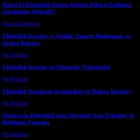
İkinci El Elektrikli Motor Alırken Dikkat Edilmesi
Gerekenler Nelerdir?
Elektrikli Motorlar
-
Ağustos 12, 2025
Elektrikli Araçlar ve Sağlık: Sporcu Beslenmesi ve
Araba Bakımı
PR Publisher
-
Şubat 22, 2026
Elektrikli Araçlar ve Otomotiv Teknolojisi
PR Publisher
-
Şubat 23, 2026
Elektrikli Araçların Avantajları ve Bakım İpuçları
PR Publisher
-
Şubat 28, 2026
Adana’da Elektrikli Araç Devrimi: Son Trendler ve
Beklenen Fırsatlar
PR Publisher
-
Mart 22, 2026