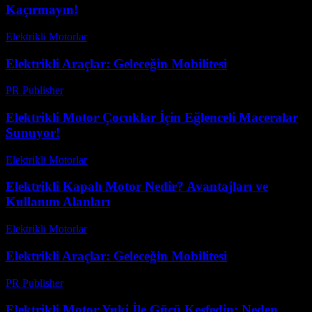
Kaçırmayın!
Elektrikli Motorlar
-
Ağustos 16, 2025
Elektrikli Araçlar: Geleceğin Mobilitesi
PR Publisher
-
Şubat 19, 2026
Elektrikli Motor Çocuklar İçin Eğlenceli Maceralar
Sunuyor!
Elektrikli Motorlar
-
Ağustos 14, 2025
Elektrikli Kapalı Motor Nedir? Avantajları ve
Kullanım Alanları
Elektrikli Motorlar
-
Ağustos 16, 2025
Elektrikli Araçlar: Geleceğin Mobilitesi
PR Publisher
-
Mart 6, 2026
Elektrikli Motor Yuki İle Gücü Keşfedin: Neden