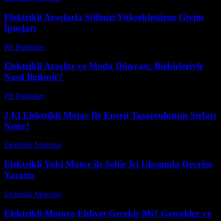
Elektrikli Araçlarla Stilinizi Yüksekleştiren Giyim
İpuçları
PR Publisher
-
Mart 12, 2026
Elektrikli Araçlar ve Moda Dünyası: Birbirleriyle
Nasıl İlgilenir?
PR Publisher
-
Şubat 24, 2026
2 El Elektrikli Motor İle Enerji Tasarrufunun Sırları
Neler?
Elektrikli Motorlar
-
Ağustos 12, 2025
Elektrikli Yuki Motor ile Şehir İçi Ulaşımda Devrim
Yaratın
Elektrikli Motorlar
-
Ağustos 21, 2025
Elektrikli Motora Ehliyet Gerekir Mi? Gerçekler ve