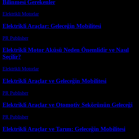
Bilinmesi Gerekenler
Elektrikli Motorlar
-
Ağustos 12, 2025
Elektrikli Araçlar: Geleceğin Mobilitesi
PR Publisher
-
Şubat 25, 2026
Elektrikli Motor Aküsü Neden Önemlidir ve Nasıl
Seçilir?
Elektrikli Motorlar
-
Ağustos 11, 2025
Elektrikli Araçlar ve Geleceğin Mobilitesi
PR Publisher
-
Şubat 28, 2026
Elektrikli Araçlar ve Otomotiv Sekörünün Geleceği
PR Publisher
-
Şubat 21, 2026
Elektrikli Araçlar ve Tarım: Geleceğin Mobilitesi