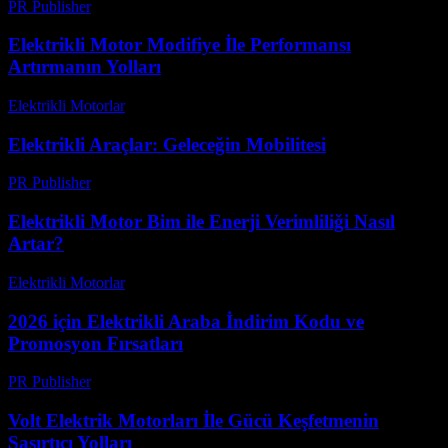
PR Publisher
-
Şubat 23, 2026
Elektrikli Motor Modifiye İle Performansı
Artırmanın Yolları
Elektrikli Motorlar
-
Ağustos 20, 2025
Elektrikli Araçlar: Geleceğin Mobilitesi
PR Publisher
-
Şubat 25, 2026
Elektrikli Motor Bim ile Enerji Verimliliği Nasıl
Artar?
Elektrikli Motorlar
-
Ağustos 20, 2025
2026 için Elektrikli Araba İndirim Kodu ve
Promosyon Fırsatları
PR Publisher
-
Mart 11, 2026
Volt Elektrik Motorları İle Gücü Keşfetmenin
Şaşırtıcı Yolları