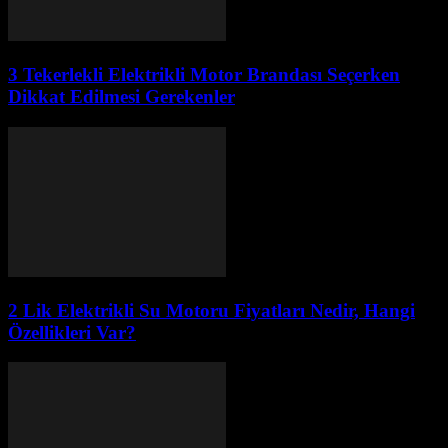
3 Tekerlekli Elektrikli Motor Brandası Seçerken
Dikkat Edilmesi Gerekenler
2 Lik Elektrikli Su Motoru Fiyatları Nedir, Hangi
Özellikleri Var?