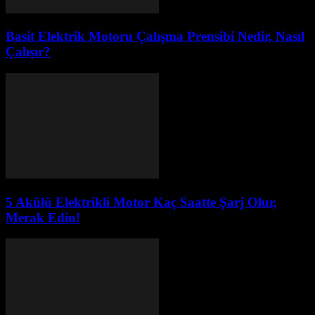
Basit Elektrik Motoru Çalışma Prensibi Nedir, Nasıl
Çalışır?
5 Akülü Elektrikli Motor Kaç Saatte Şarj Olur,
Merak Edin!