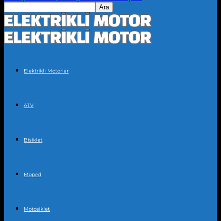
Elektrikli Motorlar
ATV
Bisiklet
Moped
Motosiklet