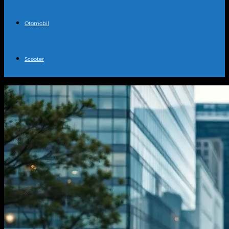
Otomobil
Scooter