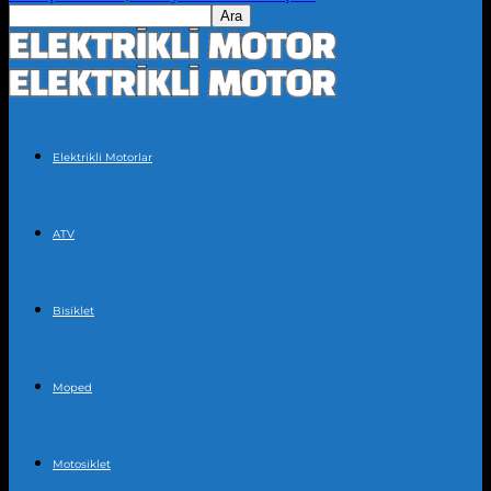
Elektrikli Motorlar
ATV
Bisiklet
Moped
Motosiklet