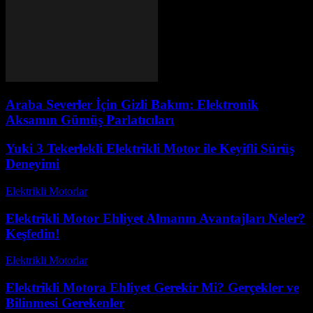
Araba Severler İçin Gizli Bakım: Elektronik
Aksamın Gümüş Parlatıcıları
Yuki 3 Tekerlekli Elektrikli Motor ile Keyifli Sürüş
Deneyimi
Elektrikli Motorlar
-
Ağustos 13, 2025
Elektrikli Motor Ehliyet Almanın Avantajları Neler?
Keşfedin!
Elektrikli Motorlar
-
Ağustos 13, 2025
Elektrikli Motora Ehliyet Gerekir Mi? Gerçekler ve
Bilinmesi Gerekenler