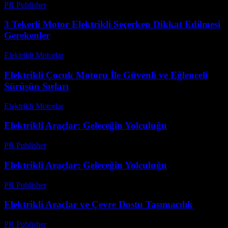
PR Publisher
-
Şubat 24, 2026
3 Tekerli Motor Elektrikli Seçerken Dikkat Edilmesi
Gerekenler
Elektrikli Motorlar
-
Ağustos 14, 2025
Elektrikli Çocuk Motoru İle Güvenli ve Eğlenceli
Sürüşün Sırları
Elektrikli Motorlar
-
Ağustos 11, 2025
Elektrikli Araçlar: Geleceğin Yolculuğu
PR Publisher
-
Mart 7, 2026
Elektrikli Araçlar: Geleceğin Yolculuğu
PR Publisher
-
Şubat 20, 2026
Elektrikli Araçlar ve Çevre Dostu Taşımacılık
PR Publisher
-
Şubat 16, 2026