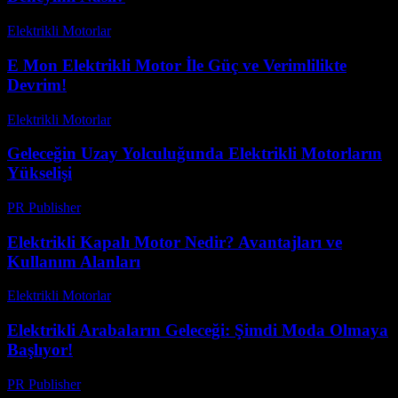
Elektrikli Motorlar
-
Ağustos 13, 2025
E Mon Elektrikli Motor İle Güç ve Verimlilikte
Devrim!
Elektrikli Motorlar
-
Ağustos 12, 2025
Geleceğin Uzay Yolculuğunda Elektrikli Motorların
Yükselişi
PR Publisher
-
Nisan 9, 2026
Elektrikli Kapalı Motor Nedir? Avantajları ve
Kullanım Alanları
Elektrikli Motorlar
-
Ağustos 16, 2025
Elektrikli Arabaların Geleceği: Şimdi Moda Olmaya
Başlıyor!
PR Publisher
-
Mart 23, 2026