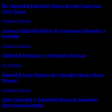
İki Tekerlekli Elektrikli Motor ile Sıfır Emisyona
Geçiş Yapın
Elektrikli Motorlar
-
Ağustos 21, 2025
Zealsun Elektrikli Motor ile Gücünüzü Hissedin ve
Keşfedin
Elektrikli Motorlar
-
Ağustos 21, 2025
Elektrikli Motorlar ve Otomotiv Dünyası
PR Publisher
-
Şubat 21, 2026
Elektrikli Yarış Motoru ile Geleceğin Hızına Hazır
Mısınız?
Elektrikli Motorlar
-
Ağustos 16, 2025
Yuki Elektrikli 3 Tekerlekli Motor ile Şehirdeki
Maceranızı Keşfedin