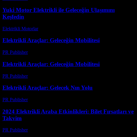
Yuki Motor Elektrikli ile Geleceğin Ulaşımını
Keşfedin
Elektrikli Motorlar
-
Ağustos 16, 2025
Elektrikli Araçlar: Geleceğin Mobilitesi
PR Publisher
-
Mart 6, 2026
Elektrikli Araçlar: Geleceğin Mobilitesi
PR Publisher
-
Şubat 23, 2026
Elektrikli Araçlar: Gelecek Nın Yolu
PR Publisher
-
Şubat 25, 2026
2024 Elektrikli Araba Etkinlikleri: Bilet Fırsatları ve
Takvim
PR Publisher
-
Mart 13, 2026