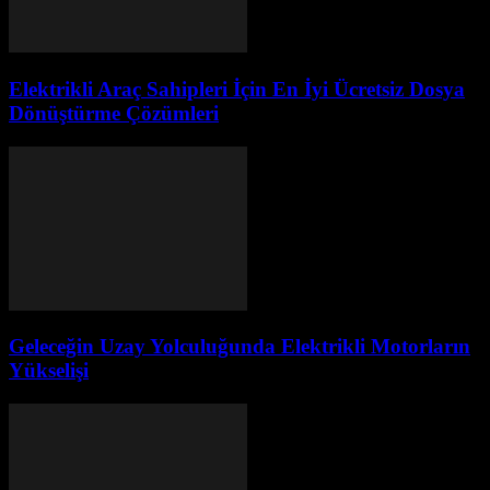
Elektrikli Araç Sahipleri İçin En İyi Ücretsiz Dosya
Dönüştürme Çözümleri
Geleceğin Uzay Yolculuğunda Elektrikli Motorların
Yükselişi