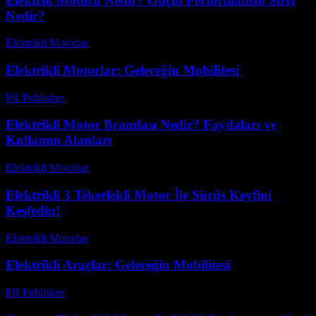
Elektrik Motoru Nedir? Güçlü Performansın Sırrı
Nedir?
Elektrikli Motorlar
-
Ağustos 19, 2025
Elektrikli Motorlar: Geleceğin Mobilitesi
PR Publisher
-
Şubat 27, 2026
Elektrikli Motor Brandası Nedir? Faydaları ve
Kullanım Alanları
Elektrikli Motorlar
-
Ağustos 20, 2025
Elektrikli 3 Tekerlekli Motor İle Sürüş Keyfini
Keşfedin!
Elektrikli Motorlar
-
Ağustos 10, 2025
Elektrikli Araçlar: Geleceğin Mobilitesi
PR Publisher
-
Şubat 23, 2026