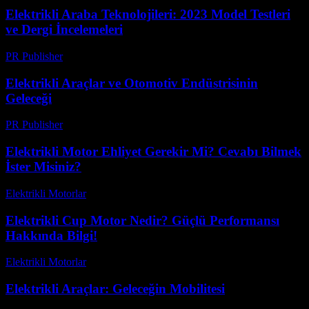
Elektrikli Araba Teknolojileri: 2023 Model Testleri
ve Dergi İncelemeleri
PR Publisher
-
Mart 11, 2026
Elektrikli Araçlar ve Otomotiv Endüstrisinin
Geleceği
PR Publisher
-
Şubat 28, 2026
Elektrikli Motor Ehliyet Gerekir Mi? Cevabı Bilmek
İster Misiniz?
Elektrikli Motorlar
-
Ağustos 13, 2025
Elektrikli Cup Motor Nedir? Güçlü Performansı
Hakkında Bilgi!
Elektrikli Motorlar
-
Ağustos 14, 2025
Elektrikli Araçlar: Geleceğin Mobilitesi