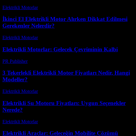
Elektrikli Motorlar
-
Ağustos 12, 2025
İkinci El Elektrikli Motor Alırken Dikkat Edilmesi
Gerekenler Nelerdir?
Elektrikli Motorlar
-
Ağustos 12, 2025
Elektrikli Motorlar: Gelecek Çevriminin Kalbi
PR Publisher
-
Şubat 26, 2026
3 Tekerlekli Elektrikli Motor Fiyatları Nedir, Hangi
Modeller?
Elektrikli Motorlar
-
Ağustos 15, 2025
Elektrikli Su Motoru Fiyatları: Uygun Seçenekler
Nerede?
Elektrikli Motorlar
-
Ağustos 21, 2025
Elektrikli Araçlar: Geleceğin Mobilite Çözümü