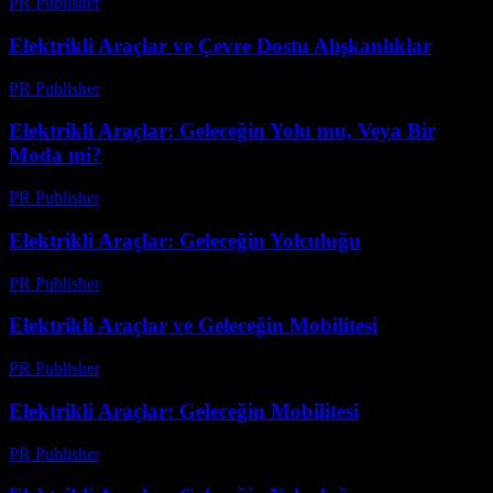
PR Publisher
-
Mart 23, 2026
Elektrikli Araçlar ve Çevre Dostu Alışkanlıklar
PR Publisher
-
Şubat 20, 2026
Elektrikli Araçlar: Geleceğin Yolu mu, Veya Bir
Moda mi?
PR Publisher
-
Mart 7, 2026
Elektrikli Araçlar: Geleceğin Yolculuğu
PR Publisher
-
Mart 7, 2026
Elektrikli Araçlar ve Geleceğin Mobilitesi
PR Publisher
-
Şubat 19, 2026
Elektrikli Araçlar: Geleceğin Mobilitesi
PR Publisher
-
Şubat 17, 2026