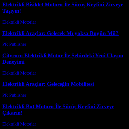
Elektrikli Bisiklet Motoru İle Sürüş Keyfini Zirveye
Taşıyın!
Elektrikli Motorlar
-
Ağustos 11, 2025
Elektrikli Araçlar: Gelecek Mı yoksa Bugün Mü?
PR Publisher
-
Mart 7, 2026
Citycoco Elektrikli Motor İle Şehirdeki Yeni Ulaşım
Deneyimi
Elektrikli Motorlar
-
Ağustos 20, 2025
Elektrikli Araçlar: Geleceğin Mobilitesi
PR Publisher
-
Şubat 18, 2026
Elektrikli Bot Motoru İle Sürüş Keyfini Zirveye
Çıkarın!
Elektrikli Motorlar
-
Ağustos 11, 2025