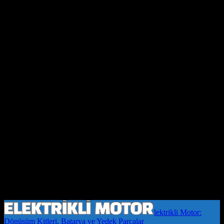
lektrikli Motor:
Dönüşüm Kitleri, Batarya ve Yedek Parçalar