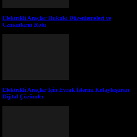
Elektrikli Araçlar Hukuki Düzenlemeleri ve
Uzmanların Rolü
Elektrikli Araçlar İçin Evrak İşlerini Kolaylaştıran
Dijital Çözümler