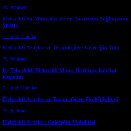
PR Publisher
-
Şubat 27, 2026
Elektrikli Su Motorları İle Su Tasarrufu Sağlamanın
Sırları
Elektrikli Motorlar
-
Ağustos 13, 2025
Elektrikli Araçlar ve Teknolojiler: Geleceğin Yolu
PR Publisher
-
Şubat 18, 2026
Üç Tekerlekli Elektrikli Motor İle Sürüş Keyfini
Keşfedin!
Elektrikli Motorlar
-
Ağustos 11, 2025
Elektrikli Araçlar ve Tarım: Geleceğin Mobilitesi
PR Publisher
-
Şubat 23, 2026
Elektrikli Araçlar: Geleceğin Mobilitesi