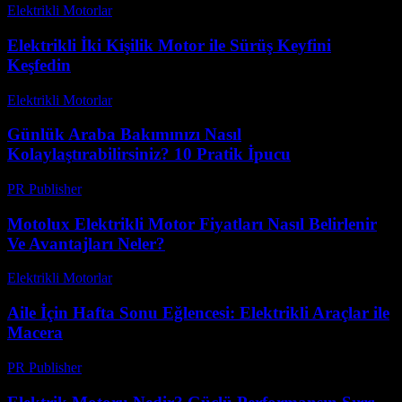
Elektrikli Motorlar
-
Ağustos 19, 2025
Elektrikli İki Kişilik Motor ile Sürüş Keyfini
Keşfedin
Elektrikli Motorlar
-
Ağustos 20, 2025
Günlük Araba Bakımınızı Nasıl
Kolaylaştırabilirsiniz? 10 Pratik İpucu
PR Publisher
-
Mart 12, 2026
Motolux Elektrikli Motor Fiyatları Nasıl Belirlenir
Ve Avantajları Neler?
Elektrikli Motorlar
-
Ağustos 12, 2025
Aile İçin Hafta Sonu Eğlencesi: Elektrikli Araçlar ile
Macera
PR Publisher
-
Mart 12, 2026