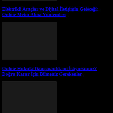
Elektrikli Araçlar ve Dijital İletişimin Geleceği:
Online Metin Alma Yöntemleri
Online Hukuki Danışmanlık mı İstiyorsunuz?
Doğru Karar İçin Bilmeniz Gerekenler