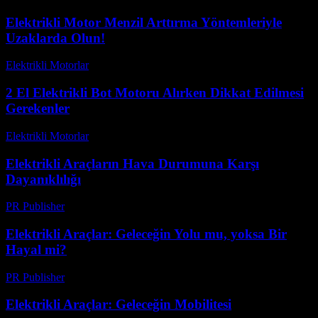
Elektrikli Motor Menzil Arttırma Yöntemleriyle
Uzaklarda Olun!
Elektrikli Motorlar
-
Ağustos 22, 2025
2 El Elektrikli Bot Motoru Alırken Dikkat Edilmesi
Gerekenler
Elektrikli Motorlar
-
Ağustos 19, 2025
Elektrikli Araçların Hava Durumuna Karşı
Dayanıklılığı
PR Publisher
-
Şubat 19, 2026
Elektrikli Araçlar: Geleceğin Yolu mu, yoksa Bir
Hayal mi?
PR Publisher
-
Mart 7, 2026
Elektrikli Araçlar: Geleceğin Mobilitesi