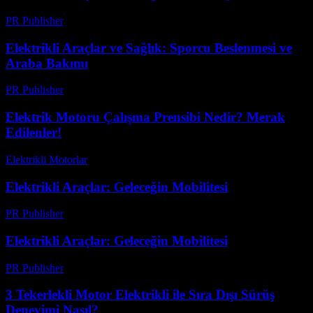
PR Publisher
-
Şubat 16, 2026
Elektrikli Araçlar ve Sağlık: Sporcu Beslenmesi ve
Araba Bakımı
PR Publisher
-
Şubat 22, 2026
Elektrik Motoru Çalışma Prensibi Nedir? Merak
Edilenler!
Elektrikli Motorlar
-
Ağustos 17, 2025
Elektrikli Araçlar: Geleceğin Mobilitesi
PR Publisher
-
Şubat 22, 2026
Elektrikli Araçlar: Geleceğin Mobilitesi
PR Publisher
-
Şubat 28, 2026
3 Tekerlekli Motor Elektrikli ile Sıra Dışı Sürüş
Deneyimi Nasıl?