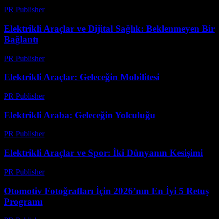
PR Publisher
-
Şubat 22, 2026
Elektrikli Araçlar ve Dijital Sağlık: Beklenmeyen Bir
Bağlantı
PR Publisher
-
Şubat 21, 2026
Elektrikli Araçlar: Geleceğin Mobilitesi
PR Publisher
-
Şubat 25, 2026
Elektrikli Araba: Geleceğin Yolculuğu
PR Publisher
-
Şubat 27, 2026
Elektrikli Araçlar ve Spor: İki Dünyanın Kesişimi
PR Publisher
-
Şubat 20, 2026
Otomotiv Fotoğrafları İçin 2026’nın En İyi 5 Retuş
Programı