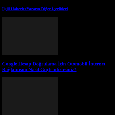
İlgili Haberler
Yazarın Diğer İçerikleri
Google Hesap Doğrulama İçin Otomobil İnternet
Bağlantısını Nasıl Güçlendirirsiniz?