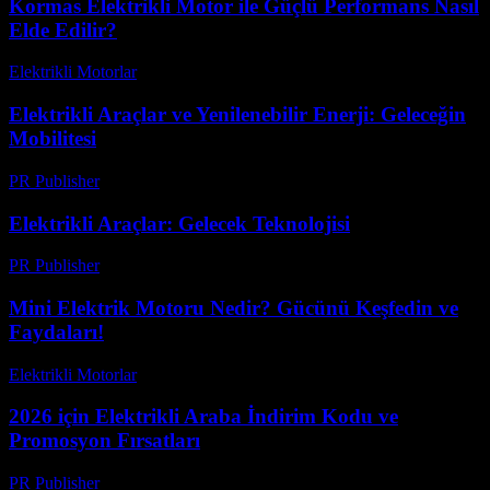
Kormas Elektrikli Motor ile Güçlü Performans Nasıl
Elde Edilir?
Elektrikli Motorlar
-
Ağustos 14, 2025
Elektrikli Araçlar ve Yenilenebilir Enerji: Geleceğin
Mobilitesi
PR Publisher
-
Mart 6, 2026
Elektrikli Araçlar: Gelecek Teknolojisi
PR Publisher
-
Şubat 27, 2026
Mini Elektrik Motoru Nedir? Gücünü Keşfedin ve
Faydaları!
Elektrikli Motorlar
-
Ağustos 23, 2025
2026 için Elektrikli Araba İndirim Kodu ve
Promosyon Fırsatları
PR Publisher
-
Mart 11, 2026