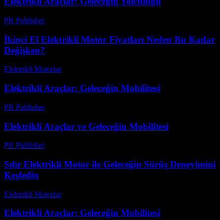
Elektrikli Araçlar: Geleceğin Yolculuğu
PR Publisher
-
Mart 6, 2026
İkinci El Elektrikli Motor Fiyatları Neden Bu Kadar
Değişken?
Elektrikli Motorlar
-
Ağustos 21, 2025
Elektrikli Araçlar: Geleceğin Mobilitesi
PR Publisher
-
Şubat 26, 2026
Elektrikli Araçlar ve Geleceğin Mobilitesi
PR Publisher
-
Şubat 28, 2026
Sıfır Elektrikli Motor ile Geleceğin Sürüş Deneyimini
Keşfedin
Elektrikli Motorlar
-
Ağustos 16, 2025
Elektrikli Araçlar: Geleceğin Mobilitesi