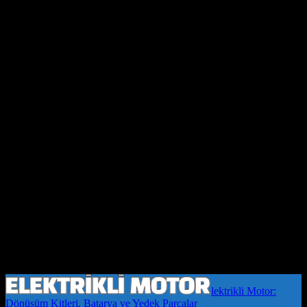
lektrikli Motor:
Dönüşüm Kitleri, Batarya ve Yedek Parçalar