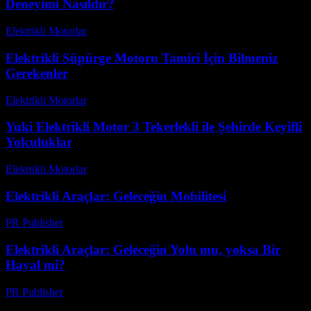
Deneyimi Nasıldır?
Elektrikli Motorlar
-
Ağustos 18, 2025
Elektrikli Süpürge Motoru Tamiri İçin Bilmeniz
Gerekenler
Elektrikli Motorlar
-
Ağustos 21, 2025
Yuki Elektrikli Motor 3 Tekerlekli ile Şehirde Keyifli
Yolculuklar
Elektrikli Motorlar
-
Ağustos 15, 2025
Elektrikli Araçlar: Geleceğin Mobilitesi
PR Publisher
-
Şubat 19, 2026
Elektrikli Araçlar: Geleceğin Yolu mu, yoksa Bir
Hayal mi?
PR Publisher
-
Mart 7, 2026