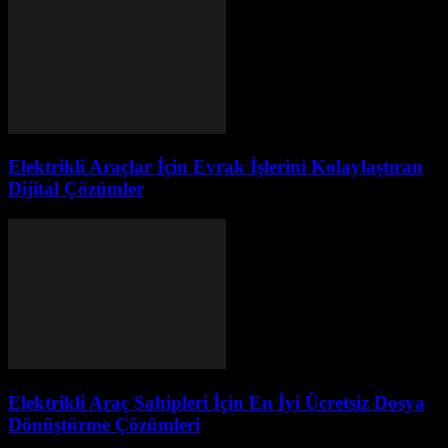
Elektrikli Araçlar İçin Evrak İşlerini Kolaylaştıran
Dijital Çözümler
Elektrikli Araç Sahipleri İçin En İyi Ücretsiz Dosya
Dönüştürme Çözümleri