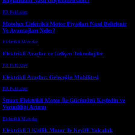
Bağlantısını Nasıl Güçlendirirsiniz?
PR Publisher
-
Ağustos 2, 2026
Motolux Elektrikli Motor Fiyatları Nasıl Belirlenir
Ve Avantajları Neler?
Elektrikli Motorlar
-
Ağustos 12, 2025
Elektrikli Araçlar ve Gelişen Teknolojiler
PR Publisher
-
Şubat 21, 2026
Elektrikli Araçlar: Geleceğin Mobilitesi
PR Publisher
-
Şubat 22, 2026
Stmax Elektrikli Motor İle Gücünüzü Keşfedin ve
Verimliliği Artırın
Elektrikli Motorlar
-
Ağustos 12, 2025
Elektrikli 3 Kişilik Motor ile Keyifli Yolculuk