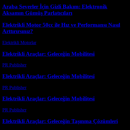
Araba Severler İçin Gizli Bakım: Elektronik
Aksamın Gümüş Parlatıcıları
Elektrikli Motor 50cc ile Hız ve Performansı Nasıl
Arttırırsınız?
Elektrikli Motorlar
-
Ağustos 18, 2025
Elektrikli Araçlar: Geleceğin Mobilitesi
PR Publisher
-
Şubat 27, 2026
Elektrikli Araçlar: Geleceğin Mobilitesi
PR Publisher
-
Şubat 19, 2026
Elektrikli Araçlar: Geleceğin Mobilitesi
PR Publisher
-
Şubat 27, 2026
Elektrikli Araçlar: Geleceğin Taşınma Çözümleri