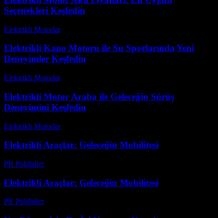
Seçenekleri Keşfedin
Elektrikli Motorlar
-
Ağustos 14, 2025
Elektrikli Kano Motoru ile Su Sporlarında Yeni
Deneyimler Keşfedin
Elektrikli Motorlar
-
Ağustos 18, 2025
Elektrikli Motor Araba ile Geleceğin Sürüş
Deneyimini Keşfedin
Elektrikli Motorlar
-
Ağustos 16, 2025
Elektrikli Araçlar: Geleceğin Mobilitesi
PR Publisher
-
Şubat 20, 2026
Elektrikli Araçlar: Geleceğin Mobilitesi
PR Publisher
-
Şubat 17, 2026