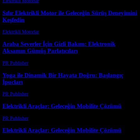
Elektrikli Motorlar
-
Ağustos 19, 2025
Sıfır Elektrikli Motor ile Geleceğin Sürüş Deneyimini
Keşfedin
Elektrikli Motorlar
-
Ağustos 16, 2025
Araba Severler İçin Gizli Bakım: Elektronik
Aksamın Gümüş Parlatıcıları
PR Publisher
-
Mart 23, 2026
Yoga ile Dinamik Bir Hayata Doğru: Başlangıç
İpucları
PR Publisher
-
Mart 12, 2026
Elektrikli Araçlar: Geleceğin Mobilite Çözümü
PR Publisher
-
Şubat 20, 2026
Elektrikli Araçlar: Geleceğin Mobilite Çözümü