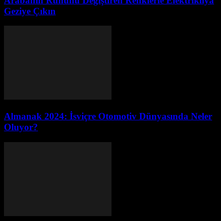
Arabanın Ruhunu Değiştiren Renklerle Elektrikliya
Geziye Çıkın
Almanak 2024: İsviçre Otomotiv Dünyasında Neler
Oluyor?