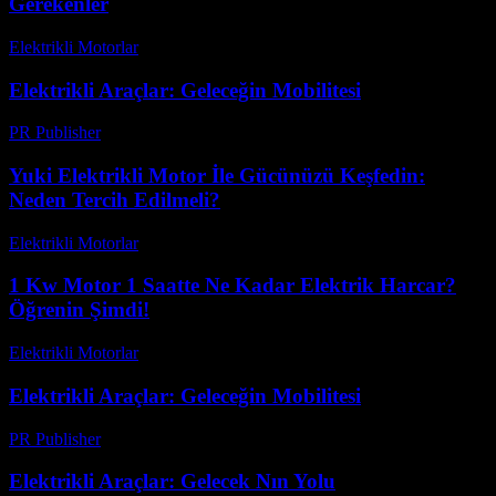
Gerekenler
Elektrikli Motorlar
-
Ağustos 22, 2025
Elektrikli Araçlar: Geleceğin Mobilitesi
PR Publisher
-
Şubat 22, 2026
Yuki Elektrikli Motor İle Gücünüzü Keşfedin:
Neden Tercih Edilmeli?
Elektrikli Motorlar
-
Ağustos 8, 2026
1 Kw Motor 1 Saatte Ne Kadar Elektrik Harcar?
Öğrenin Şimdi!
Elektrikli Motorlar
-
Ağustos 19, 2025
Elektrikli Araçlar: Geleceğin Mobilitesi
PR Publisher
-
Şubat 28, 2026
Elektrikli Araçlar: Gelecek Nın Yolu