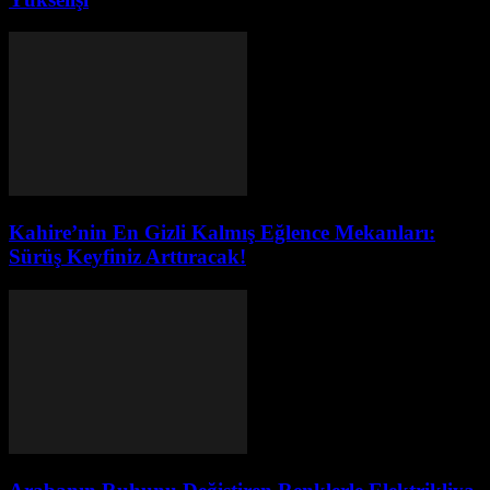
Kahire’nin En Gizli Kalmış Eğlence Mekanları:
Sürüş Keyfiniz Arttıracak!