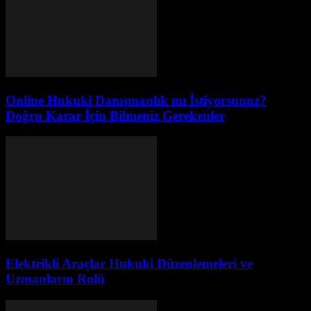
Online Hukuki Danışmanlık mı İstiyorsunuz?
Doğru Karar İçin Bilmeniz Gerekenler
Elektrikli Araçlar Hukuki Düzenlemeleri ve
Uzmanların Rolü