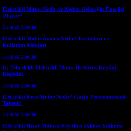
Elektrikli Motor Nedir ve Neden Geleceğin Enerjisi
Oluyor?
Elektrikli Motorlar
-
Ağustos 7, 2026
Elektrikli Motor Aynası Nedir? Faydaları ve
Kullanım Alanları
Elektrikli Motorlar
-
Ağustos 20, 2025
Üç Tekerlekli Elektrikli Motor İle Sürüş Keyfini
Keşfedin!
Elektrikli Motorlar
-
Ağustos 11, 2025
Elektrikli Kros Motor Nedir? Güçlü Performansıyla
Tanışın!
Elektrikli Motorlar
-
Ağustos 20, 2025
Elektrikli Hızar Motoru Seçerken Dikkat Edilmesi