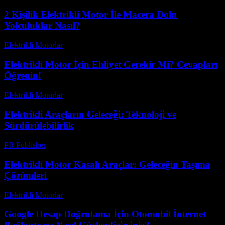
2 Kişilik Elektrikli Motor İle Macera Dolu
Yolculuklar Nasıl?
Elektrikli Motorlar
-
Ağustos 15, 2025
Elektrikli Motor İçin Ehliyet Gerekir Mi? Cevapları
Öğrenin!
Elektrikli Motorlar
-
Ağustos 18, 2025
Elektrikli Araçların Geleceği: Teknoloji ve
Sürdürülebilirlik
PR Publisher
-
Şubat 25, 2026
Elektrikli Motor Kasalı Araçlar: Geleceğin Taşıma
Çözümleri
Elektrikli Motorlar
-
Ağustos 14, 2025
Google Hesap Doğrulama İçin Otomobil İnternet