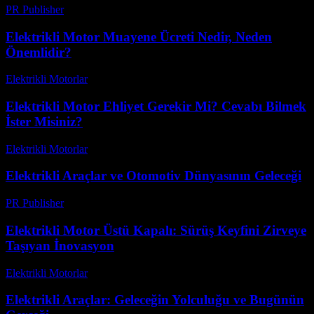
PR Publisher
-
Mart 6, 2026
Elektrikli Motor Muayene Ücreti Nedir, Neden
Önemlidir?
Elektrikli Motorlar
-
Ağustos 20, 2025
Elektrikli Motor Ehliyet Gerekir Mi? Cevabı Bilmek
İster Misiniz?
Elektrikli Motorlar
-
Ağustos 13, 2025
Elektrikli Araçlar ve Otomotiv Dünyasının Geleceği
PR Publisher
-
Şubat 15, 2026
Elektrikli Motor Üstü Kapalı: Sürüş Keyfini Zirveye
Taşıyan İnovasyon
Elektrikli Motorlar
-
Ağustos 21, 2025
Elektrikli Araçlar: Geleceğin Yolculuğu ve Bugünün