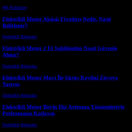
PR Publisher
-
Şubat 25, 2026
Elektrikli Motor Aküsü Fiyatları Nedir, Nasıl
Belirlenir?
Elektrikli Motorlar
-
Ağustos 20, 2025
Elektrikli Motor 2 El Sahibinden Nasıl Güvenle
Alınır?
Elektrikli Motorlar
-
Ağustos 12, 2025
Elektrikli Motor Mavi İle Sürüş Keyfini Zirveye
Taşıyın
Elektrikli Motorlar
-
Ağustos 22, 2025
Elektrikli Motor Beyin Hız Arttırma Yöntemleriyle
Performansı Katlayın
Elektrikli Motorlar
-
Ağustos 20, 2025