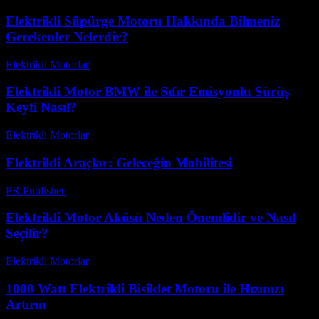
Elektrikli Süpürge Motoru Hakkında Bilmeniz
Gerekenler Nelerdir?
Elektrikli Motorlar
-
Ağustos 13, 2025
Elektrikli Motor BMW ile Sıfır Emisyonlu Sürüş
Keyfi Nasıl?
Elektrikli Motorlar
-
Ağustos 20, 2025
Elektrikli Araçlar: Geleceğin Mobilitesi
PR Publisher
-
Şubat 23, 2026
Elektrikli Motor Aküsü Neden Önemlidir ve Nasıl
Seçilir?
Elektrikli Motorlar
-
Ağustos 11, 2025
1000 Watt Elektrikli Bisiklet Motoru ile Hızınızı
Artırın