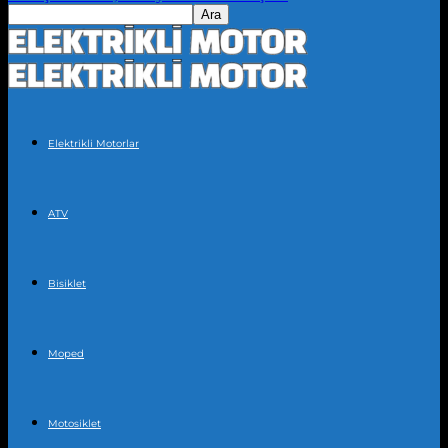
Elektrikli Motorlar
ATV
Bisiklet
Moped
Motosiklet