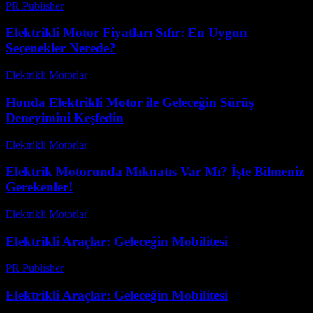
PR Publisher
-
Mart 1, 2026
Elektrikli Motor Fiyatları Sıfır: En Uygun
Seçenekler Nerede?
Elektrikli Motorlar
-
Ağustos 17, 2025
Honda Elektrikli Motor ile Geleceğin Sürüş
Deneyimini Keşfedin
Elektrikli Motorlar
-
Ağustos 13, 2025
Elektrik Motorunda Mıknatıs Var Mı? İşte Bilmeniz
Gerekenler!
Elektrikli Motorlar
-
Ağustos 21, 2025
Elektrikli Araçlar: Geleceğin Mobilitesi
PR Publisher
-
Şubat 25, 2026
Elektrikli Araçlar: Geleceğin Mobilitesi