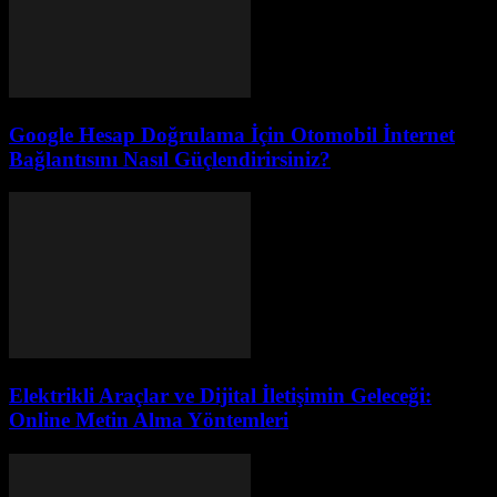
Google Hesap Doğrulama İçin Otomobil İnternet
Bağlantısını Nasıl Güçlendirirsiniz?
Elektrikli Araçlar ve Dijital İletişimin Geleceği:
Online Metin Alma Yöntemleri