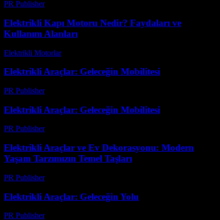
PR Publisher
-
Şubat 24, 2026
Elektrikli Kapı Motoru Nedir? Faydaları ve
Kullanım Alanları
Elektrikli Motorlar
-
Ağustos 22, 2025
Elektrikli Araçlar: Geleceğin Mobilitesi
PR Publisher
-
Şubat 27, 2026
Elektrikli Araçlar: Geleceğin Mobilitesi
PR Publisher
-
Şubat 24, 2026
Elektrikli Araçlar ve Ev Dekorasyonu: Modern
Yaşam Tarzımızın Temel Taşları
PR Publisher
-
Şubat 17, 2026
Elektrikli Araçlar: Geleceğin Yolu
PR Publisher
-
Şubat 16, 2026