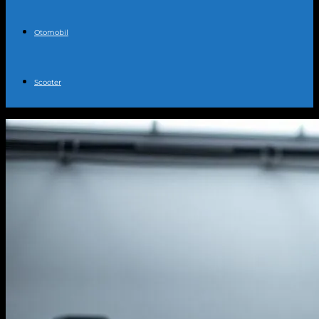
Otomobil
Scooter