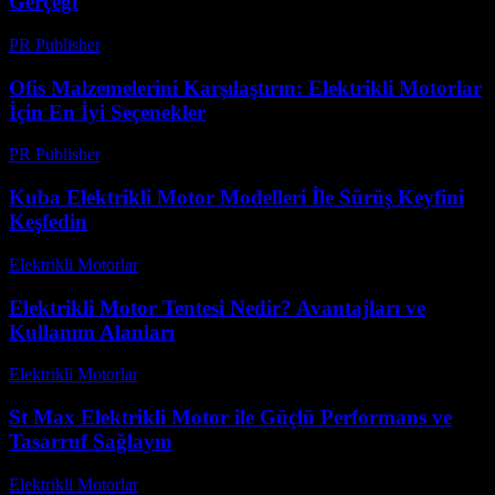
Gerçeği
PR Publisher
-
Mart 10, 2026
Ofis Malzemelerini Karşılaştırın: Elektrikli Motorlar
İçin En İyi Seçenekler
PR Publisher
-
Mart 12, 2026
Kuba Elektrikli Motor Modelleri İle Sürüş Keyfini
Keşfedin
Elektrikli Motorlar
-
Ağustos 21, 2025
Elektrikli Motor Tentesi Nedir? Avantajları ve
Kullanım Alanları
Elektrikli Motorlar
-
Ağustos 22, 2025
St Max Elektrikli Motor ile Güçlü Performans ve
Tasarruf Sağlayın
Elektrikli Motorlar
-
Ağustos 15, 2025