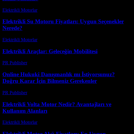
Elektrikli Motorlar
-
Ağustos 18, 2025
Elektrikli Su Motoru Fiyatları: Uygun Seçenekler
Nerede?
Elektrikli Motorlar
-
Ağustos 21, 2025
Elektrikli Araçlar: Geleceğin Mobilitesi
PR Publisher
-
Şubat 26, 2026
Online Hukuki Danışmanlık mı İstiyorsunuz?
Doğru Karar İçin Bilmeniz Gerekenler
PR Publisher
-
Temmuz 7, 2026
Elektrikli Volta Motor Nedir? Avantajları ve
Kullanım Alanları
Elektrikli Motorlar
-
Ağustos 16, 2025
Elektrikli Motor Akü Fiyatları: En Uygun