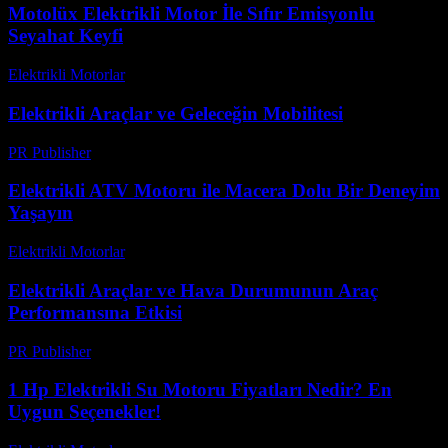
Motolüx Elektrikli Motor İle Sıfır Emisyonlu
Seyahat Keyfi
Elektrikli Motorlar
-
Ağustos 15, 2025
Elektrikli Araçlar ve Geleceğin Mobilitesi
PR Publisher
-
Şubat 18, 2026
Elektrikli ATV Motoru ile Macera Dolu Bir Deneyim
Yaşayın
Elektrikli Motorlar
-
Ağustos 22, 2025
Elektrikli Araçlar ve Hava Durumunun Araç
Performansına Etkisi
PR Publisher
-
Şubat 19, 2026
1 Hp Elektrikli Su Motoru Fiyatları Nedir? En
Uygun Seçenekler!