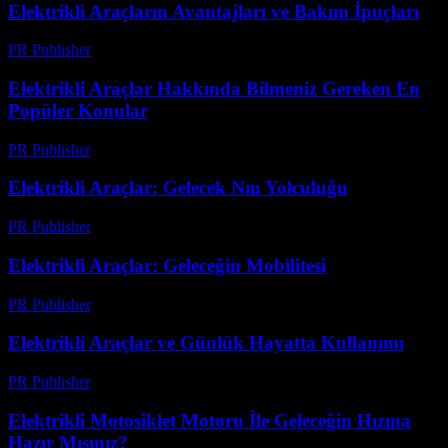
Elektrikli Araçların Avantajları ve Bakım İpuçları
PR Publisher
-
Şubat 28, 2026
Elektrikli Araçlar Hakkında Bilmeniz Gereken En
Popüler Konular
PR Publisher
-
Mart 12, 2026
Elektrikli Araçlar: Gelecek Nın Yolculuğu
PR Publisher
-
Şubat 24, 2026
Elektrikli Araçlar: Geleceğin Mobilitesi
PR Publisher
-
Şubat 27, 2026
Elektrikli Araçlar ve Günlük Hayatta Kullanımı
PR Publisher
-
Şubat 28, 2026
Elektrikli Motosiklet Motoru İle Geleceğin Hızına
Hazır Mısınız?