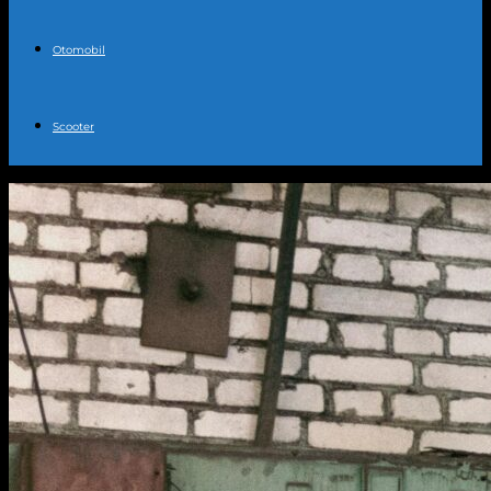
Otomobil
Scooter