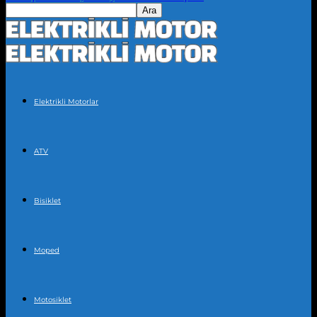
Elektrikli Motorlar
ATV
Bisiklet
Moped
Motosiklet