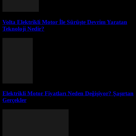
Volta Elektrikli Motor İle Sürüşte Devrim Yaratan
Teknoloji Nedir?
Elektrikli Motor Fiyatları Neden Değişiyor? Şaşırtan
Gerçekler