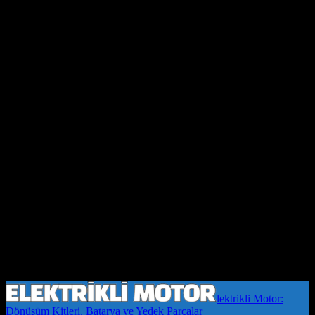
lektrikli Motor:
Dönüşüm Kitleri, Batarya ve Yedek Parçalar