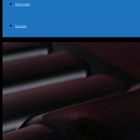
Otomobil
Scooter