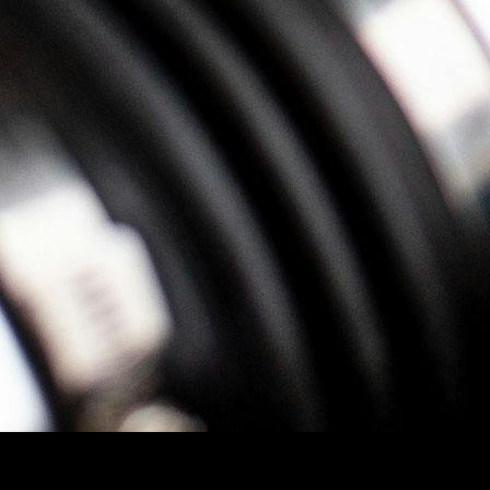
Keyifli Sürüş Deneyimi