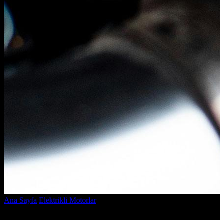
Ana Sayfa
Elektrikli Motorlar
Yuki 3 Tekerlekli Elektrikli Motor ile 