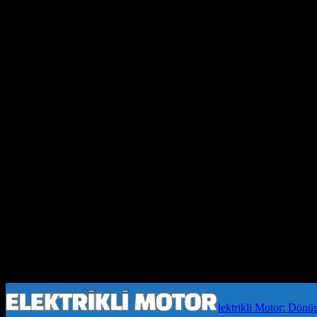
lektrikli Motor: Dönü