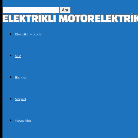
Elektrikli Motorlar
ATV
Bisiklet
Moped
Motosiklet