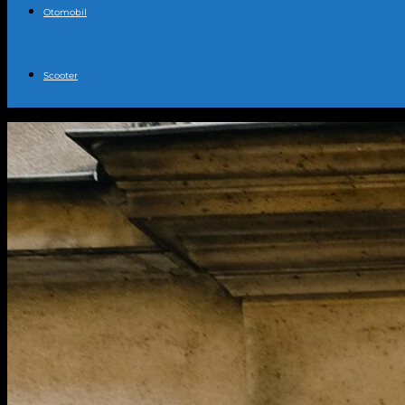
Otomobil
Scooter