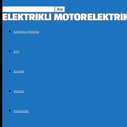
Elektrikli Motorlar
ATV
Bisiklet
Moped
Motosiklet