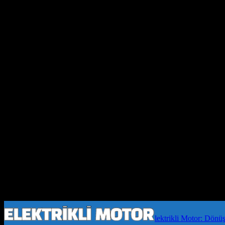
lektrikli Motor: Dönü